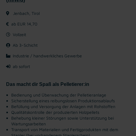
Jenbach, Tirol
ab EUR 14,70
Vollzeit
Ab 3-Schicht
Industrie / handwerkliches Gewerbe
ab sofort
Das macht dir Spaß als Pelletierer:in
Bedienung und Überwachung der Pelletieranlage
Sicherstellung eines reibungslosen Produktionsablaufs
Befüllung und Versorgung der Anlagen mit Rohstoffen
Qualitätskontrolle der produzierten Holzpellets
Behebung kleiner Störungen sowie Unterstützung bei
Wartungsarbeiten
Transport von Materialien und Fertigprodukten mit dem
Stapler (bei vorhandenem Staplerschein)