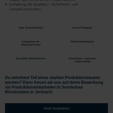
Einhaltung der Qualitäts-, Sicherheits- und
Umweltvorschriften
Gute Erreichbarkeit
Gratis Parkplatz
Integration ins
Vollzeitarbeitsplatz
Stammpersonal
Herzlicher Betriebsrät:in
Kostenlose, regionale
Jobberatung
Du möchtest Teil eines starken Produktionsteams
werden? Dann freuen wir uns auf deine Bewerbung
als Produktionsmitarbeiter:in Sonderbau
Blockstation in Jenbach!
Jetzt bewerben