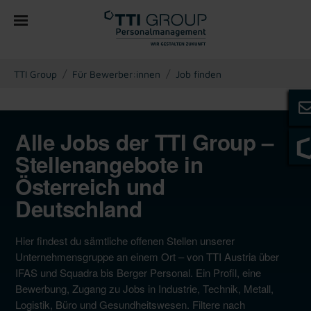
You are here:
TTI Group
Für Bewerber:innen
Job finden
Alle Jobs der TTI Group –
Stellenangebote in
Österreich und
Deutschland
Hier findest du sämtliche offenen Stellen unserer
Unternehmensgruppe an einem Ort – von TTI Austria über
IFAS und Squadra bis Berger Personal. Ein Profil, eine
Bewerbung, Zugang zu Jobs in Industrie, Technik, Metall,
Logistik, Büro und Gesundheitswesen. Filtere nach