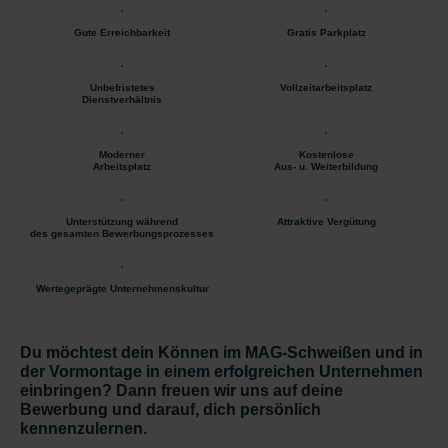
Gute Erreichbarkeit
Gratis Parkplatz
Unbefristetes
Vollzeitarbeitsplatz
Dienstverhältnis
Moderner
Kostenlose
Arbeitsplatz
Aus- u. Weiterbildung
Unterstützung während
Attraktive Vergütung
des gesamten Bewerbungsprozesses
Wertegeprägte Unternehmenskultur
Du möchtest dein Können im MAG-Schweißen und in
der Vormontage in einem erfolgreichen Unternehmen
einbringen? Dann freuen wir uns auf deine
Bewerbung und darauf, dich persönlich
kennenzulernen.