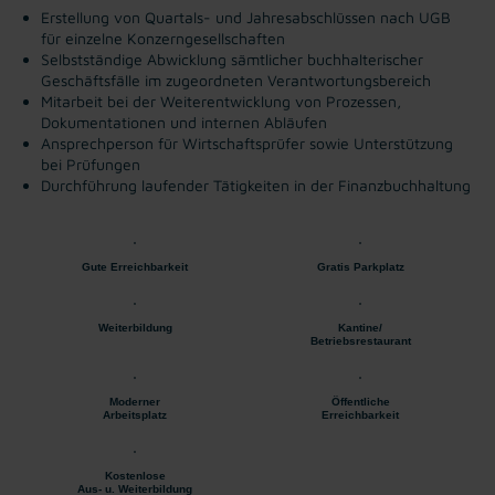
Erstellung von Quartals- und Jahresabschlüssen nach UGB
für einzelne Konzerngesellschaften
Selbstständige Abwicklung sämtlicher buchhalterischer
Geschäftsfälle im zugeordneten Verantwortungsbereich
Mitarbeit bei der Weiterentwicklung von Prozessen,
Dokumentationen und internen Abläufen
Ansprechperson für Wirtschaftsprüfer sowie Unterstützung
bei Prüfungen
Durchführung laufender Tätigkeiten in der Finanzbuchhaltung
Gute Erreichbarkeit
Gratis Parkplatz
Weiterbildung
Kantine/
Betriebsrestaurant
Moderner
Öffentliche
Arbeitsplatz
Erreichbarkeit
Kostenlose
Aus- u. Weiterbildung