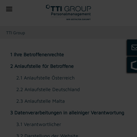
You are here:
TTI Group
1 Ihre Betroffenenrechte
2 Anlaufstelle für Betroffene
2.1 Anlaufstelle Österreich
2.2 Anlaufstelle Deutschland
2.3 Anlaufstelle Malta
3 Datenverarbeitungen in alleiniger Verantwortung
3.1 Verantwortlicher
3.2 Darstellung der Website