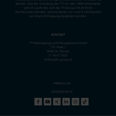
können. Seit der Gründung der TTI im Jahr 1989 entwickelte
sich im Laufe der Zeit die TTI Group mit all ihren
Tochterunternehmen, welche heute von rund 3.250 Kunden
auf ihrem Erfolgsweg begleitet werden.
KONTAKT
TTI Beteiligungs und Management GmbH
TTI-Platz 1
4490 St. Florian
T
+43 5 7505
office@tti-group.at
IMPRESSUM
DATENSCHUTZ