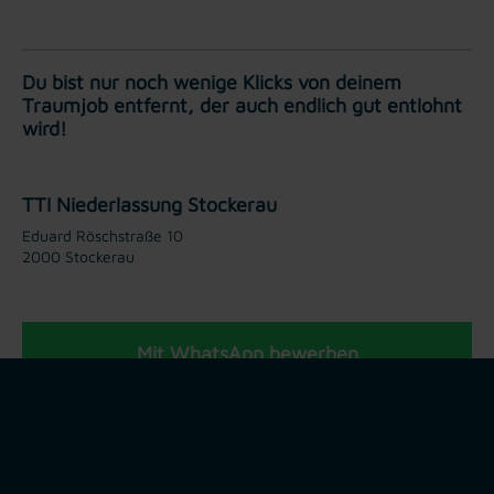
Du bist nur noch wenige Klicks von deinem
Traumjob entfernt, der auch endlich gut entlohnt
wird!
TTI Niederlassung Stockerau
Eduard Röschstraße 10
2000 Stockerau
Mit WhatsApp bewerben
Jetzt bewerben