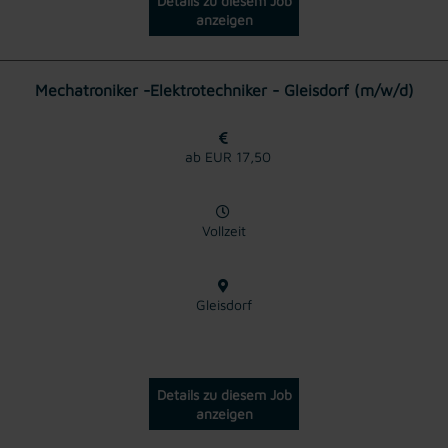
Details zu diesem Job
anzeigen
Mechatroniker -Elektrotechniker - Gleisdorf (m/w/d)
ab EUR 17,50
Vollzeit
Gleisdorf
Details zu diesem Job
anzeigen