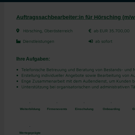
Auftragssachbearbeiter:in für Hörsching (m/w
Hörsching, Oberösterreich
ab EUR 35.700,00
Dienstleistungen
ab sofort
Ihre Aufgaben:
Telefonische Betreuung und Beratung von Bestands- und
Erstellung individueller Angebote sowie Bearbeitung von 
Enge Zusammenarbeit mit dem Außendienst, um Kunden be
Unterstützung bei organisatorischen und administrativen T
Weiterbildung
Firmenevents
Einschulung
Onboarding
Gl
Wertegeprägte