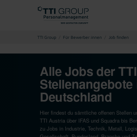
You are here:
TTI Group
Für Bewerber:innen
Job finden
Alle Jobs der TT
Stellenangebote 
Deutschland
Hier findest du sämtliche offenen Stelle
TTI Austria über IFAS und Squadra bis Ber
zu Jobs in Industrie, Technik, Metall, Log
Gesellschaft, Bundesland, Branche und Zeit