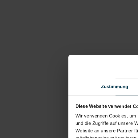
Zustimmung
Diese Website verwendet C
Wir verwenden Cookies, um I
und die Zugriffe auf unsere 
Website an unsere Partner fü
möglicherweise mit weiteren