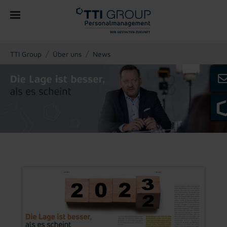
You are here:
TTI Group
Über uns
News