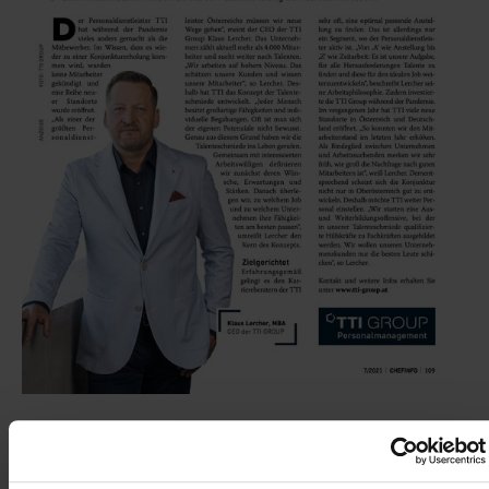
TTI investiert in Talente