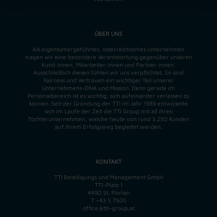
ÜBER UNS
Als eigentümergeführtes, österreichisches Unternehmen
tragen wir eine besondere Verantwortung gegenüber unseren
Kund:innen, Mitarbeiter:innen und Partner:innen.
Ausschließlich diesen fühlen wir uns verpflichtet. So sind
Fairness und Vertrauen ein wichtiger Teil unserer
Unternehmens-DNA und
Mission
. Denn gerade im
Personalbereich ist es wichtig, sich aufeinander verlassen zu
können. Seit der Gründung der TTI im Jahr 1989 entwickelte
sich im Laufe der Zeit die TTI Group mit all ihren
Tochterunternehmen, welche heute von rund 3.250 Kunden
auf ihrem Erfolgsweg begleitet werden.
KONTAKT
TTI Beteiligungs und Management GmbH
TTI-Platz 1
4490 St. Florian
T
+43 5 7505
office@tti-group.at