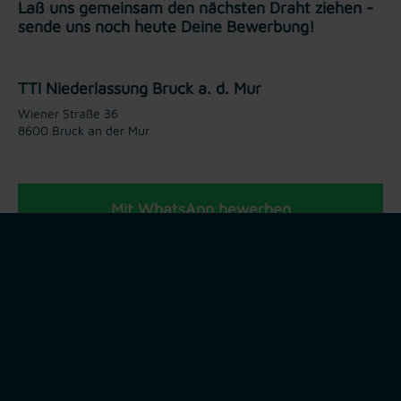
Laß uns gemeinsam den nächsten Draht ziehen -
sende uns noch heute Deine Bewerbung!
TTI Niederlassung Bruck a. d. Mur
Wiener Straße 36
8600 Bruck an der Mur
Mit WhatsApp bewerben
Jetzt bewerben
Teilen via: