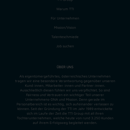
Warum TTI
Für Unternehmen
Mission/Vision
Talenteschmiede
Job suchen
ÜBER UNS
Als eigentümergeführtes, österreichisches Unternehmen
tragen wir eine besondere Verantwortung gegenüber unseren
Kund:innen, Mitarbeiter:innen und Partner:innen.
Ausschließlich diesen fühlen wir uns verpflichtet. So sind
Fairness und Vertrauen ein wichtiger Teil unserer
Unternehmens-DNA und
Mission
. Denn gerade im
Personalbereich ist es wichtig, sich aufeinander verlassen zu
können. Seit der Gründung der TTI im Jahr 1989 entwickelte
sich im Laufe der Zeit die TTI Group mit all ihren
Tochterunternehmen, welche heute von rund 3.250 Kunden
auf ihrem Erfolgsweg begleitet werden.