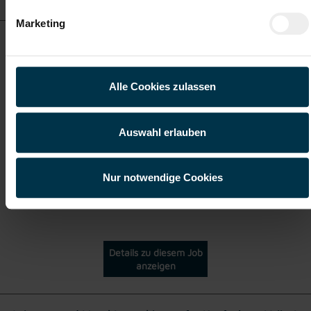
Marketing
Maschinenbediener (m/w/d)
Alle Cookies zulassen
ab EUR 18,83
Auswahl erlauben
Vollzeit
Nur notwendige Cookies
Linz
Details zu diesem Job
anzeigen