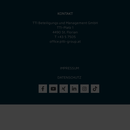
KONTAKT
TTI Beteiligungs und Management GmbH
TTI-Platz 1
4490 St. Florian
T
+43 5 7505
office@tti-group.at
IMPRESSUM
DATENSCHUTZ