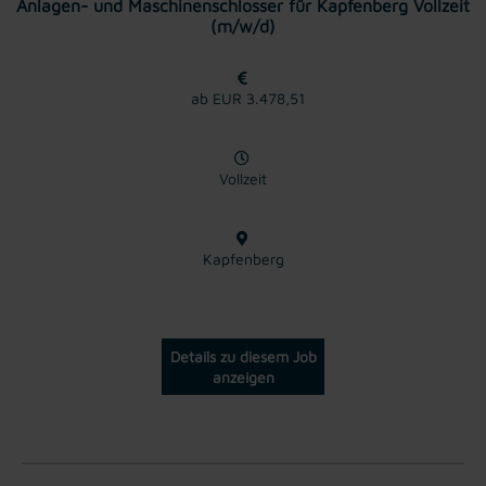
Anlagen- und Maschinenschlosser für Kapfenberg Vollzeit
(m/w/d)
ab EUR 3.478,51
Vollzeit
Kapfenberg
Details zu diesem Job
anzeigen