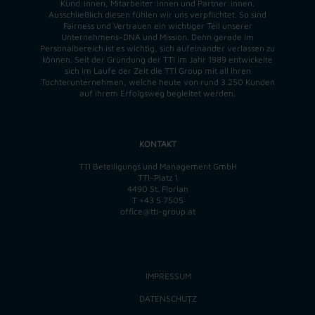
Kund:innen, Mitarbeiter:innen und Partner:innen.
Ausschließlich diesen fühlen wir uns verpflichtet. So sind
Fairness und Vertrauen ein wichtiger Teil unserer
Unternehmens-DNA und
Mission
. Denn gerade im
Personalbereich ist es wichtig, sich aufeinander verlassen zu
können. Seit der Gründung der TTI im Jahr 1989 entwickelte
sich im Laufe der Zeit die TTI Group mit all ihren
Tochterunternehmen, welche heute von rund 3.250 Kunden
auf ihrem Erfolgsweg begleitet werden.
KONTAKT
TTI Beteiligungs und Management GmbH
TTI-Platz 1
4490 St. Florian
T
+43 5 7505
office@tti-group.at
IMPRESSUM
DATENSCHUTZ