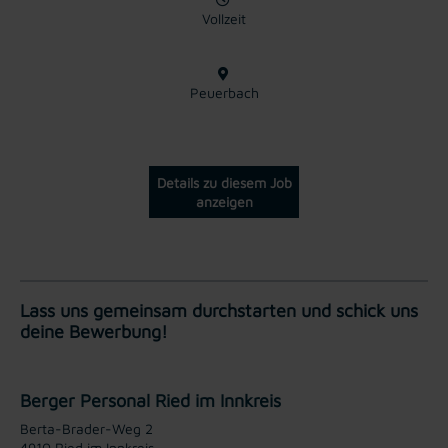
Vollzeit
Peuerbach
Details zu diesem Job
anzeigen
Lass uns gemeinsam durchstarten und schick uns
deine Bewerbung!
Berger Personal Ried im Innkreis
Berta-Brader-Weg 2
4910 Ried im Innkreis