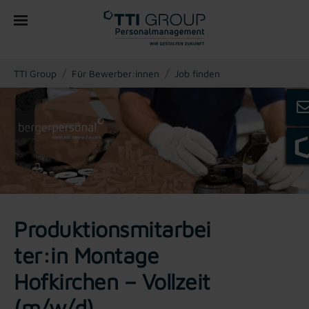
You are here:
TTI Group
Für Bewerber:innen
Job finden
Produktionsmitarbei
ter:in Montage
Hofkirchen – Vollzeit
(m/w/d)