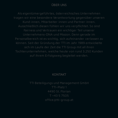
ÜBER UNS
Als eigentümergeführtes, österreichisches Unternehmen
tragen wir eine besondere Verantwortung gegenüber unseren
Kund:innen, Mitarbeiter:innen und Partner:innen.
Ausschließlich diesen fühlen wir uns verpflichtet. So sind
Fairness und Vertrauen ein wichtiger Teil unserer
Unternehmens-DNA und
Mission
. Denn gerade im
Personalbereich ist es wichtig, sich aufeinander verlassen zu
können. Seit der Gründung der TTI im Jahr 1989 entwickelte
sich im Laufe der Zeit die TTI Group mit all ihren
Tochterunternehmen, welche heute von rund 3.250 Kunden
auf ihrem Erfolgsweg begleitet werden.
KONTAKT
TTI Beteiligungs und Management GmbH
TTI-Platz 1
4490 St. Florian
T
+43 5 7505
office@tti-group.at