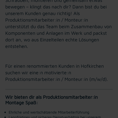
Schrauben, montieren und gemeinsam etwas
bewegen – klingt das nach dir? Dann bist du bei
unserem Kunden genau richtig! Als
Produktionsmitarbeiter:in / Monteur:in
unterstützt du das Team beim Zusammenbau von
Komponenten und Anlagen im Werk und packst
dort an, wo aus Einzelteilen echte Lösungen
entstehen.
Für einen renommierten Kunden in Hofkirchen
suchen wir eine:n motivierte:n
Produktionsmitarbeiter:in / Monteur:in (m/w/d).
Wir bieten dir als Produktionsmitarbeiter:in
Montage Spaß:
Ehrliche und wertschätzende Mitarbeiterführung
Langfristiges und sicheres Dienstverhältnis bei unserem