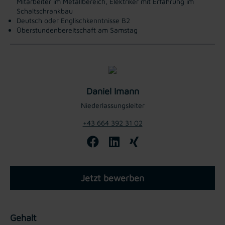
Mitarbeiter im Metallbereich, Elektriker mit Erfahrung im
Schaltschrankbau
Deutsch oder Englischkenntnisse B2
Überstundenbereitschaft am Samstag
Daniel Imann
Niederlassungsleiter
+43 664 392 31 02
Jetzt bewerben
Gehalt