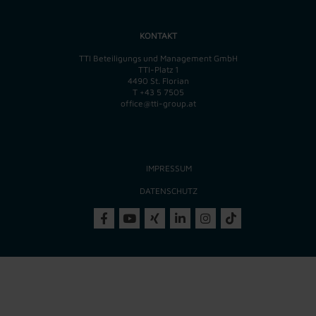
KONTAKT
TTI Beteiligungs und Management GmbH
TTI-Platz 1
4490 St. Florian
T
+43 5 7505
office@tti-group.at
IMPRESSUM
DATENSCHUTZ