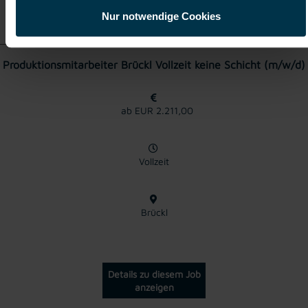
Details zu diesem Job
anzeigen
Nur notwendige Cookies
Produktionsmitarbeiter Brückl Vollzeit keine Schicht (m/w/d)
ab EUR 2.211,00
Vollzeit
Brückl
Details zu diesem Job
anzeigen