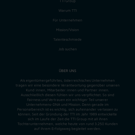
TTI Group
Warum TTI
Für Unternehmen
Mission/Vision
Talenteschmiede
Job suchen
ÜBER UNS
Als eigentümergeführtes, österreichisches Unternehmen
tragen wir eine besondere Verantwortung gegenüber unseren
Kund:innen, Mitarbeiter:innen und Partner:innen.
Ausschließlich diesen fühlen wir uns verpflichtet. So sind
Fairness und Vertrauen ein wichtiger Teil unserer
Unternehmens-DNA und
Mission
. Denn gerade im
Personalbereich ist es wichtig, sich aufeinander verlassen zu
können. Seit der Gründung der TTI im Jahr 1989 entwickelte
sich im Laufe der Zeit die TTI Group mit all ihren
Tochterunternehmen, welche heute von rund 3.250 Kunden
auf ihrem Erfolgsweg begleitet werden.