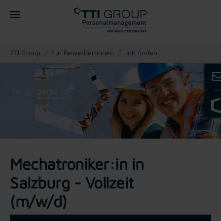
You are here:
TTI Group
Für Bewerber:innen
Job finden
Mechatroniker:in in
Salzburg - Vollzeit
(m/w/d)