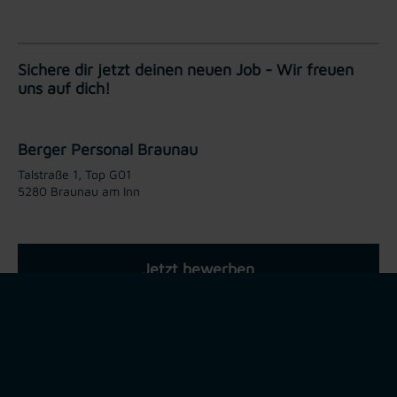
Sichere dir jetzt deinen neuen Job - Wir freuen
uns auf dich!
Berger Personal Braunau
Talstraße 1, Top G01
5280 Braunau am Inn
Jetzt bewerben
Teilen via: