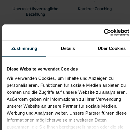
Überkollektivvertragliche
Karriere-Coaching
Bezahlung
Weitere interessante Jobmöglichkeiten
Zustimmung
Details
Über Cookies
Mitarbeiter Auftragsabwicklung Holz & Logistik Saalfelden
(m/w/d)
Diese Website verwendet Cookies
ab EUR 17,11
Wir verwenden Cookies, um Inhalte und Anzeigen zu
personalisieren, Funktionen für soziale Medien anbieten zu
können und die Zugriffe auf unsere Website zu analysieren.
Außerdem geben wir Informationen zu Ihrer Verwendung
Vollzeit
unserer Website an unsere Partner für soziale Medien,
Werbung und Analysen weiter. Unsere Partner führen diese
Informationen möglicherweise mit weiteren Daten
Saalfelden
zusammen, die Sie ihnen bereitgestellt haben oder die sie