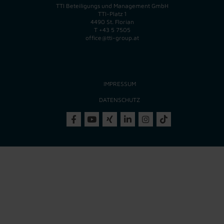
TTI Beteiligungs und Management GmbH
TTI-Platz 1
4490 St. Florian
T
+43 5 7505
office@tti-group.at
IMPRESSUM
DATENSCHUTZ