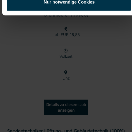
Nur notwendige Cookies
Ofenmaurer (m/w/d)
ab EUR 18,83
Vollzeit
Linz
Details zu diesem Job
anzeigen
Servicetechniker Lüftung- und Gebäudetechnik (100%)