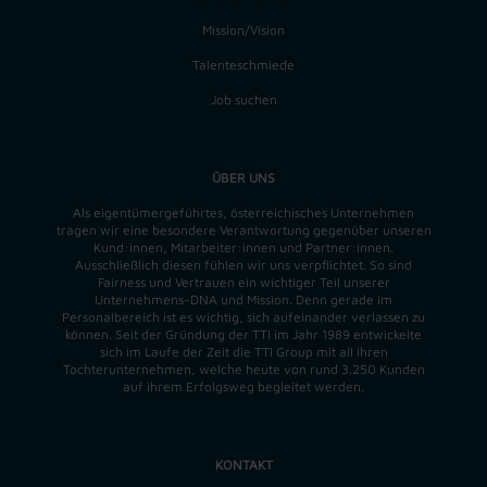
Mission/Vision
Talenteschmiede
Job suchen
ÜBER UNS
Als eigentümergeführtes, österreichisches Unternehmen
tragen wir eine besondere Verantwortung gegenüber unseren
Kund:innen, Mitarbeiter:innen und Partner:innen.
Ausschließlich diesen fühlen wir uns verpflichtet. So sind
Fairness und Vertrauen ein wichtiger Teil unserer
Unternehmens-DNA und
Mission
. Denn gerade im
Personalbereich ist es wichtig, sich aufeinander verlassen zu
können. Seit der Gründung der TTI im Jahr 1989 entwickelte
sich im Laufe der Zeit die TTI Group mit all ihren
Tochterunternehmen, welche heute von rund 3.250 Kunden
auf ihrem Erfolgsweg begleitet werden.
KONTAKT