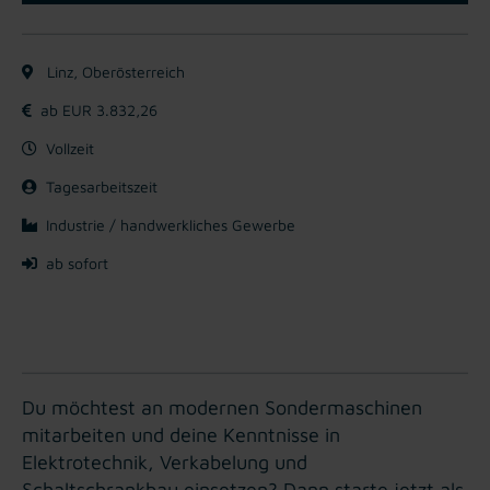
Linz, Oberösterreich
ab EUR 3.832,26
Vollzeit
Tagesarbeitszeit
Industrie / handwerkliches Gewerbe
ab sofort
Du möchtest an modernen Sondermaschinen
mitarbeiten und deine Kenntnisse in
Elektrotechnik, Verkabelung und
Schaltschrankbau einsetzen? Dann starte jetzt als