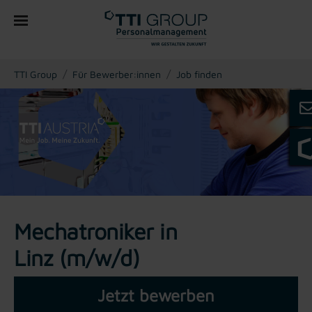
You are here:
TTI Group
Für Bewerber:innen
Job finden
Mechatroniker in
Linz (m/w/d)
Jetzt bewerben