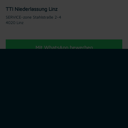
TTI Niederlassung Linz
SERVICE-zone Stahlstraße 2-4
4020 Linz
Mit WhatsApp bewerben
Jetzt bewerben
Teilen via: