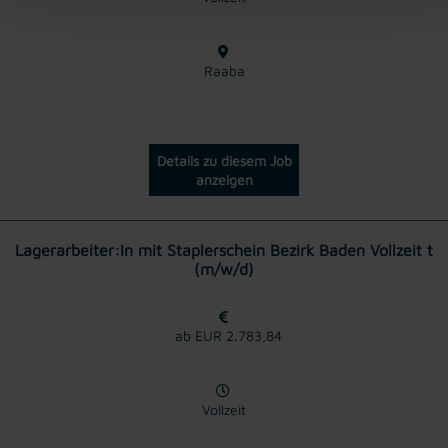
Raaba
Details zu diesem Job
anzeigen
Lagerarbeiter:In mit Staplerschein Bezirk Baden Vollzeit t
(m/w/d)
ab EUR 2.783,84
Vollzeit