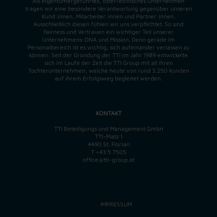
Als eigentümergeführtes, österreichisches Unternehmen
tragen wir eine besondere Verantwortung gegenüber unseren
Kund:innen, Mitarbeiter:innen und Partner:innen.
Ausschließlich diesen fühlen wir uns verpflichtet. So sind
Fairness und Vertrauen ein wichtiger Teil unserer
Unternehmens-DNA und
Mission
. Denn gerade im
Personalbereich ist es wichtig, sich aufeinander verlassen zu
können. Seit der Gründung der TTI im Jahr 1989 entwickelte
sich im Laufe der Zeit die TTI Group mit all ihren
Tochterunternehmen, welche heute von rund 3.250 Kunden
auf ihrem Erfolgsweg begleitet werden.
KONTAKT
TTI Beteiligungs und Management GmbH
TTI-Platz 1
4490 St. Florian
T
+43 5 7505
office@tti-group.at
IMPRESSUM