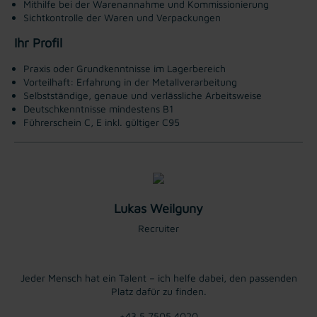
Mithilfe bei der Warenannahme und Kommissionierung
Sichtkontrolle der Waren und Verpackungen
Ihr Profil
Praxis oder Grundkenntnisse im Lagerbereich
Vorteilhaft: Erfahrung in der Metallverarbeitung
Selbstständige, genaue und verlässliche Arbeitsweise
Deutschkenntnisse mindestens B1
Führerschein C, E inkl. gültiger C95
Lukas Weilguny
Recruiter
Jeder Mensch hat ein Talent – ich helfe dabei, den passenden
Platz dafür zu finden.
+43 5 7505 4020