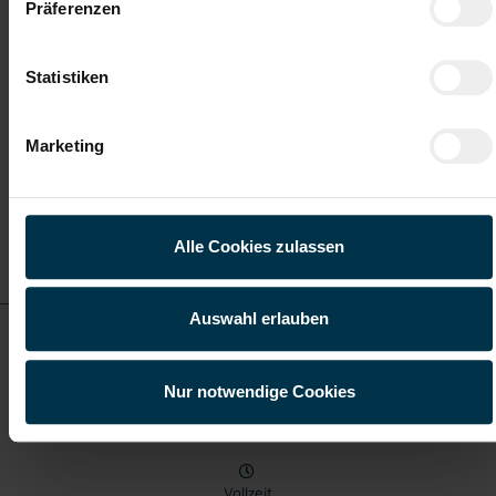
Präferenzen
Teilzeit
Statistiken
Villach
Marketing
Details zu diesem Job
Alle Cookies zulassen
anzeigen
Auswahl erlauben
Teilebereitsteller in Raaba Vollzeit (m/w/d)
Nur notwendige Cookies
ab EUR 2.902,74
Vollzeit