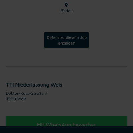
Baden
Details zu diesem Job
anzeigen
TTI Niederlassung Wels
Doktor-Koss-Straße 7
4600 Wels
Mit WhatsApp bewerben