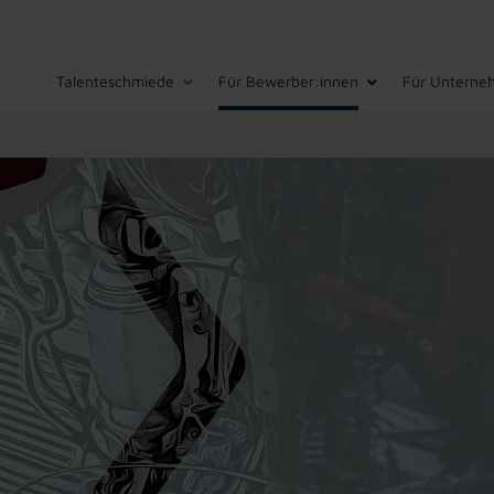
Talenteschmiede
Für Bewerber:innen
Für Unterne