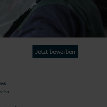
Jetzt bewerben
lzeit
 sofort