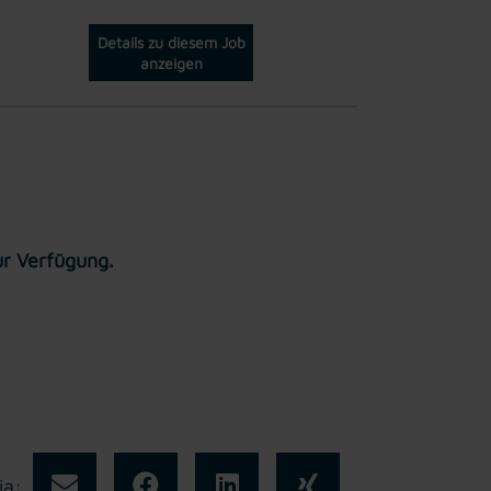
Details zu diesem Job
anzeigen
ur Verfügung.
ia: