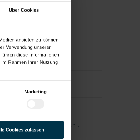
Über Cookies
 Medien anbieten zu können
hrer Verwendung unserer
 führen diese Informationen
ie im Rahmen Ihrer Nutzung
 möglich.
Marketing
 zu finden, der genau den Vorstellungen,
lle Cookies zulassen