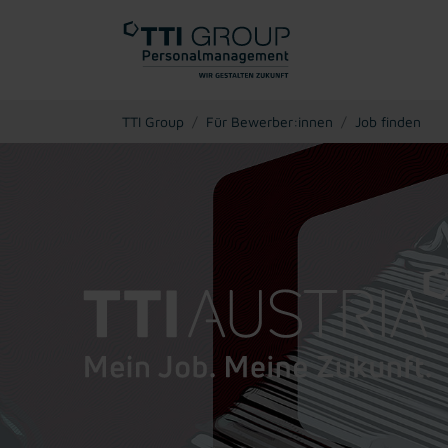
You are here:
TTI Group
Für Bewerber:innen
Job finden