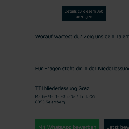
Details zu diesem Job
anzeigen
Worauf wartest du? Zeig uns dein Talent 
Für Fragen steht dir in der Niederlass
TTI Niederlassung Graz
Maria-Pfeiffer-Straße 2 im 1. OG
8055 Seiersberg
Mit WhatsApp bewerben
Jetzt be