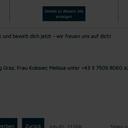
Details zu diesem Job
anzeigen
und bewirb dich jetzt - wir freuen uns auf dich!
ung Graz, Frau Kukovec Melissa unter +43 5 7505 8060 z
werben
Zurück
Job-ID: 13268
Teilen v