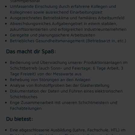
Stammpersonal
Umfassende Einschulung durch erfahrene Kollegen und
Kolleginnen sowie ausreichend Einarbeitungszeit
Ausgezeichnetes Betriebsklima und familiäres Arbeitsumfeld
Abwechslungsreiches Aufgabengebiet in einem stabilen,
zukunftsorientierten und erfolgreichen Industrieunternehmen
Geregelte und planungssichere Arbeitszeiten
Betriebliches Gesundheitsmanagement (Betriebsarzt:in, etc.)
Das macht dir Spaß:
Bedienung und Überwachung unserer Produktionsanlagen im
Schichtbetrieb (auch Sonn- und Feiertage; 6 Tage Arbeit, 3
Tage Freizeit) von der Messwarte aus
Behebung von Störungen an den Anlagen
Analyse von Rohstoffproben bei der Glasherstellung
Dokumentation der Daten und Führen eines elektronischen
Schichtbuches
Enge Zusammenarbeit mit unseren Schichtmeistern und
Fachabteilungen
Du bietest:
Eine abgeschlossene Ausbildung (Lehre, Fachschule, HTL) im