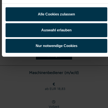
Vollzeit
Alle Cookies zulassen
Waidhofen an der Ybbs
Auswahl erlauben
Nur notwendige Cookies
Details zu diesem Job
anzeigen
Maschinenbediener (m/w/d)
ab EUR 18,83
Vollzeit