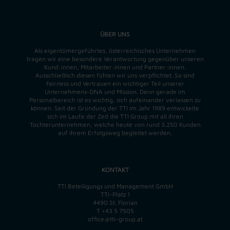
ÜBER UNS
Als eigentümergeführtes, österreichisches Unternehmen
tragen wir eine besondere Verantwortung gegenüber unseren
Kund:innen, Mitarbeiter:innen und Partner:innen.
Ausschließlich diesen fühlen wir uns verpflichtet. So sind
Fairness und Vertrauen ein wichtiger Teil unserer
Unternehmens-DNA und
Mission
. Denn gerade im
Personalbereich ist es wichtig, sich aufeinander verlassen zu
können. Seit der Gründung der TTI im Jahr 1989 entwickelte
sich im Laufe der Zeit die TTI Group mit all ihren
Tochterunternehmen, welche heute von rund 3.250 Kunden
auf ihrem Erfolgsweg begleitet werden.
KONTAKT
TTI Beteiligungs und Management GmbH
TTI-Platz 1
4490 St. Florian
T
+43 5 7505
office@tti-group.at