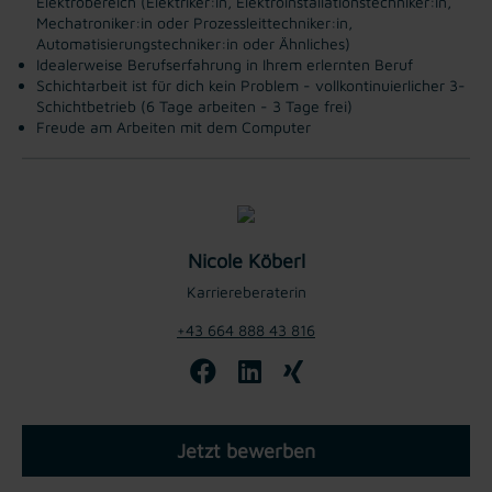
Elektrobereich (Elektriker:in, Elektroinstallationstechniker:in,
Mechatroniker:in oder Prozessleittechniker:in,
Automatisierungstechniker:in oder Ähnliches)
Idealerweise Berufserfahrung in Ihrem erlernten Beruf
Schichtarbeit ist für dich kein Problem - vollkontinuierlicher 3-
Schichtbetrieb (6 Tage arbeiten - 3 Tage frei)
Freude am Arbeiten mit dem Computer
Nicole Köberl
Karriereberaterin
+43 664 888 43 816
Jetzt bewerben