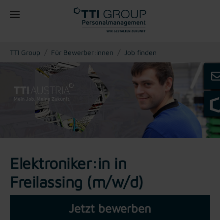
You are here:
TTI Group
Für Bewerber:innen
Job finden
Elektroniker:in in
Freilassing (m/w/d)
Jetzt bewerben