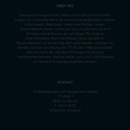
ÜBER UNS
Als eigentümergeführtes, österreichisches Unternehmen
tragen wir eine besondere Verantwortung gegenüber unseren
Kund:innen, Mitarbeiter:innen und Partner:innen.
Ausschließlich diesen fühlen wir uns verpflichtet. So sind
Fairness und Vertrauen ein wichtiger Teil unserer
Unternehmens-DNA und
Mission
. Denn gerade im
Personalbereich ist es wichtig, sich aufeinander verlassen zu
können. Seit der Gründung der TTI im Jahr 1989 entwickelte
sich im Laufe der Zeit die TTI Group mit all ihren
Tochterunternehmen, welche heute von rund 3.250 Kunden
auf ihrem Erfolgsweg begleitet werden.
KONTAKT
TTI Beteiligungs und Management GmbH
TTI-Platz 1
4490 St. Florian
T
+43 5 7505
office@tti-group.at