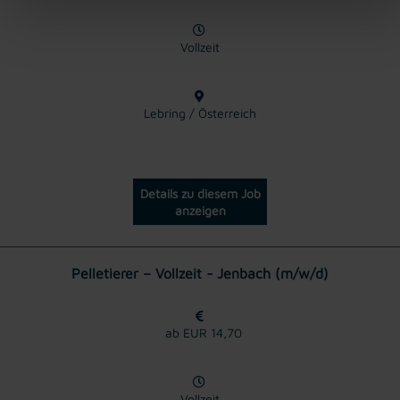
Vollzeit
Lebring / Österreich
Details zu diesem Job
anzeigen
Pelletierer – Vollzeit - Jenbach (m/w/d)
ab EUR 14,70
Vollzeit