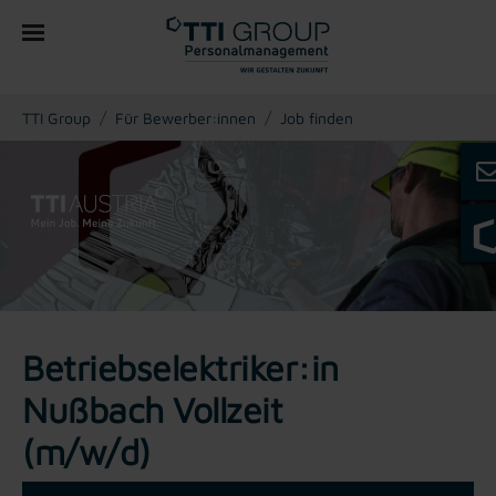
You are here:
TTI Group
Für Bewerber:innen
Job finden
Betriebselektriker:in
Nußbach Vollzeit
(m/w/d)