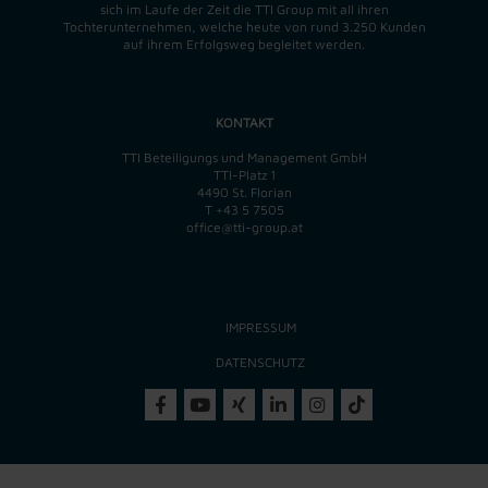
sich im Laufe der Zeit die TTI Group mit all ihren
Tochterunternehmen, welche heute von rund 3.250 Kunden
auf ihrem Erfolgsweg begleitet werden.
KONTAKT
TTI Beteiligungs und Management GmbH
TTI-Platz 1
4490 St. Florian
T
+43 5 7505
office@tti-group.at
IMPRESSUM
DATENSCHUTZ