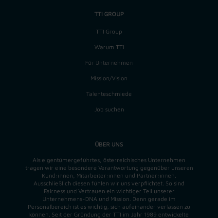
TTI GROUP
TTI Group
Warum TTI
Für Unternehmen
Mission/Vision
Talenteschmiede
Job suchen
ÜBER UNS
Als eigentümergeführtes, österreichisches Unternehmen
tragen wir eine besondere Verantwortung gegenüber unseren
Kund:innen, Mitarbeiter:innen und Partner:innen.
Ausschließlich diesen fühlen wir uns verpflichtet. So sind
Fairness und Vertrauen ein wichtiger Teil unserer
Unternehmens-DNA und
Mission
. Denn gerade im
Personalbereich ist es wichtig, sich aufeinander verlassen zu
können. Seit der Gründung der TTI im Jahr 1989 entwickelte