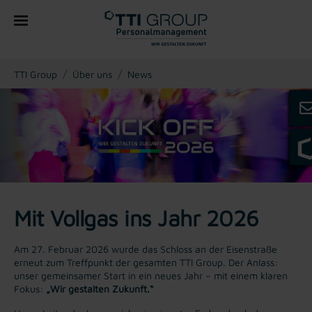
You are here:
TTI Group
Über uns
News
Mit Vollgas ins Jahr 2026
Am 27. Februar 2026 wurde das Schloss an der Eisenstraße
erneut zum Treffpunkt der gesamten TTI Group. Der Anlass:
unser gemeinsamer Start in ein neues Jahr – mit einem klaren
Fokus:
„Wir gestalten Zukunft.“