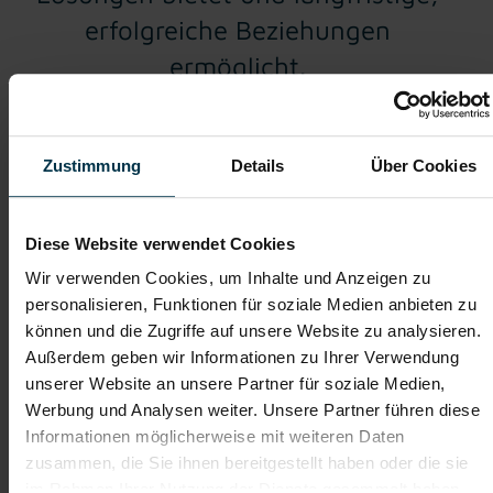
erfolgreiche Beziehungen
ermöglicht.
Zustimmung
Details
Über Cookies
Diese Website verwendet Cookies
Wir verwenden Cookies, um Inhalte und Anzeigen zu
personalisieren, Funktionen für soziale Medien anbieten zu
können und die Zugriffe auf unsere Website zu analysieren.
Außerdem geben wir Informationen zu Ihrer Verwendung
unserer Website an unsere Partner für soziale Medien,
Werbung und Analysen weiter. Unsere Partner führen diese
Informationen möglicherweise mit weiteren Daten
zusammen, die Sie ihnen bereitgestellt haben oder die sie
Profit-Challenge 2025: Applaus
im Rahmen Ihrer Nutzung der Dienste gesammelt haben.