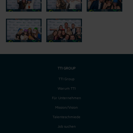
TTI GROUP
TTI Group
Warum TTI
Für Unternehmen
Mission/Vision
Talenteschmiede
Job suchen