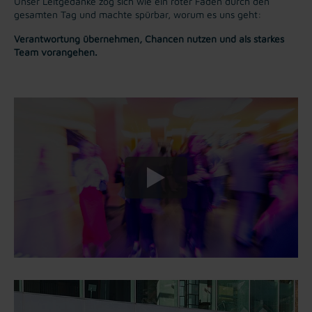
Unser Leitgedanke zog sich wie ein roter Faden durch den
gesamten Tag und machte spürbar, worum es uns geht:
Verantwortung übernehmen, Chancen nutzen und als starkes
Team vorangehen.