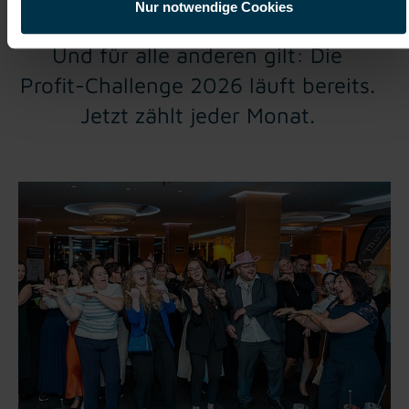
Nur notwendige Cookies
als verdient!
Und für alle anderen gilt: Die
Profit-Challenge 2026 läuft bereits.
Jetzt zählt jeder Monat.