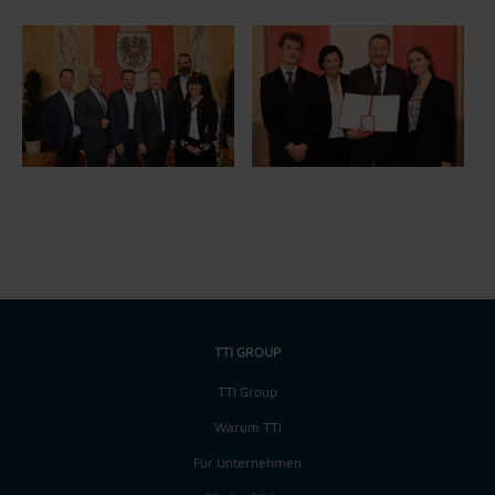
TTI GROUP
TTI Group
Warum TTI
Für Unternehmen