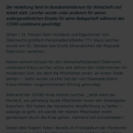
Die Verleihung fand im Bundesministerium für Wirtschaft und
Arbeit statt. Lercher wurde unter anderem für seinen
außergewöhnlichen Einsatz für seine Belegschaft während des
COVID-Lockdowns gewürdigt.
(Wien / St. Florian) Dem Vorstand und Eigentümer von
Österreichs größtem Personaldienstleister TTI, Klaus Lercher,
wurde am 10. Oktober das Große Ehrenzeichen der Republik
Österreich verliehen.
Neben seinem Einsatz für den Wirtschaftsstandort Österreich
verkörpert Klaus Lercher schon seit Jahren den Unternehmer im
modernen Sinn, bei dem die Mitarbeiter:innen an erster Stelle
stehen – dafür wurde Lercher bei der von Staatssekretärin
Kraus Winkler vorgenommenen Ehrung gewürdigt.
Während der COVID-Krise meinte Lercher, „Jetzt wäre der
Moment, wo jahrelang loyale Mitarbeiter:innen den Arbeitgeber
brauchen. Wir haben die moralische Verpflichtung zu helfen –
solange es geht. Ich werde mit meinen Mitarbeiter:innen
gemeinsam durch die Krise gehen, niemand soll zurückbleiben.“
Dieser Idee folgten Taten. Bereits im Frühstadium der Pandemie