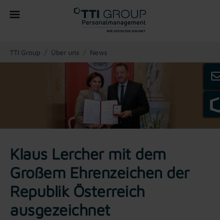
You are here:
TTI Group
Über uns
News
Klaus Lercher mit dem
Großem Ehrenzeichen der
Republik Österreich
ausgezeichnet