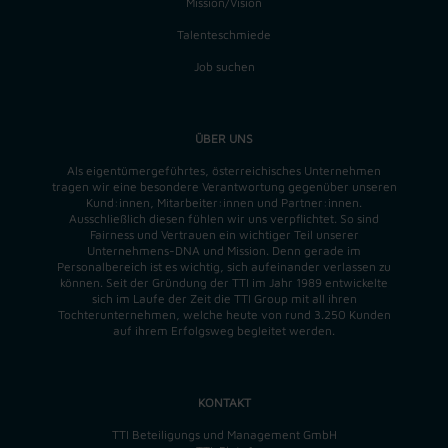
Mission/Vision
Talenteschmiede
Job suchen
ÜBER UNS
Als eigentümergeführtes, österreichisches Unternehmen
tragen wir eine besondere Verantwortung gegenüber unseren
Kund:innen, Mitarbeiter:innen und Partner:innen.
Ausschließlich diesen fühlen wir uns verpflichtet. So sind
Fairness und Vertrauen ein wichtiger Teil unserer
Unternehmens-DNA und
Mission
. Denn gerade im
Personalbereich ist es wichtig, sich aufeinander verlassen zu
können. Seit der Gründung der TTI im Jahr 1989 entwickelte
sich im Laufe der Zeit die TTI Group mit all ihren
Tochterunternehmen, welche heute von rund 3.250 Kunden
auf ihrem Erfolgsweg begleitet werden.
KONTAKT
TTI Beteiligungs und Management GmbH