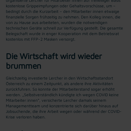
organisierte Lercher für Mitarbeiter:innen auf freiwilliger Basis
kostenlose Grippeimpfungen oder Gehaltsvorschüsse, um –
bedingt durch die Kurzarbeit – den Mitarbeiter:innen etwaige
finanzielle Sorgen frühzeitig zu nehmen. Den Kolleg:innen, die
von zu Hause aus arbeiteten, wurden die notwendigen
technischen Geräte schnell zur Verfügung gestellt. Die gesamte
Belegschaft wurde in enger Kooperation mit dem Betriebsrat
kostenlos mit FFP-2 Masken versorgt.
Die Wirtschaft wird wieder
brummen
Gleichzeitig investierte Lercher in den Wirtschaftsstandort
Österreich zu einem Zeitpunkt, als andere ihre Aktivitäten
zurückfuhren. So konnte der Mitarbeiterstand sogar erhöht
werden. „Selbstverständlich kündigte ich wegen COVID keine
Mitarbeiter:innen“, versicherte Lercher damals seinem
Managementteam und konzentrierte sich darüber hinaus auf
Jobsuchende, die ihre Arbeit wegen oder während der COVID-
Krise verloren haben.