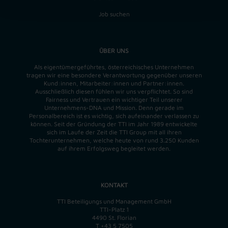
Job suchen
ÜBER UNS
Als eigentümergeführtes, österreichisches Unternehmen
tragen wir eine besondere Verantwortung gegenüber unseren
Kund:innen, Mitarbeiter:innen und Partner:innen.
Ausschließlich diesen fühlen wir uns verpflichtet. So sind
Fairness und Vertrauen ein wichtiger Teil unserer
Unternehmens-DNA und
Mission
. Denn gerade im
Personalbereich ist es wichtig, sich aufeinander verlassen zu
können. Seit der Gründung der TTI im Jahr 1989 entwickelte
sich im Laufe der Zeit die TTI Group mit all ihren
Tochterunternehmen, welche heute von rund 3.250 Kunden
auf ihrem Erfolgsweg begleitet werden.
KONTAKT
TTI Beteiligungs und Management GmbH
TTI-Platz 1
4490 St. Florian
T
+43 5 7505