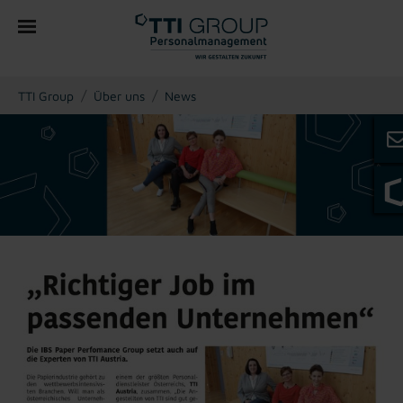
You are here:
TTI Group
Über uns
News