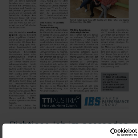
Richtiger Job im passenden
Unternehmen