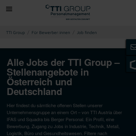
You are here:
TTI Group
Für Bewerber:innen
Job finden
Alle Jobs der TTI Group –
Stellenangebote in
Österreich und
Deutschland
Hier findest du sämtliche offenen Stellen unserer
Unternehmensgruppe an einem Ort – von TTI Austria über
IFAS und Squadra bis Berger Personal. Ein Profil, eine
Bewerbung, Zugang zu Jobs in Industrie, Technik, Metall,
Logistik, Büro und Gesundheitswesen. Filtere nach