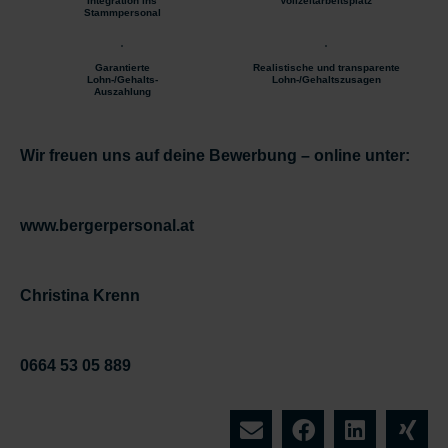
Integration ins
Vollzeitarbeitsplatz
Stammpersonal
Garantierte
Realistische und transparente
Lohn-/Gehalts-
Lohn-/Gehaltszusagen
Auszahlung
Wir freuen uns auf deine Bewerbung – online unter:
www.bergerpersonal.at
Christina Krenn
0664 53 05 889