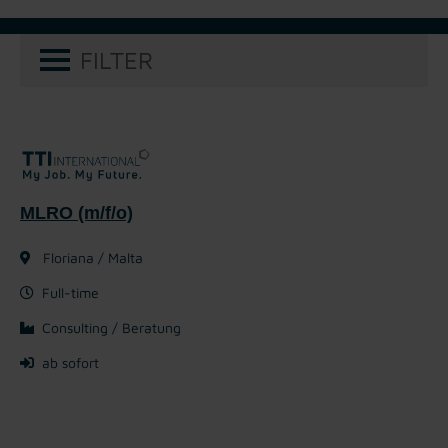
FILTER
MLRO (m/f/o)
Floriana / Malta
Full-time
Consulting / Beratung
ab sofort