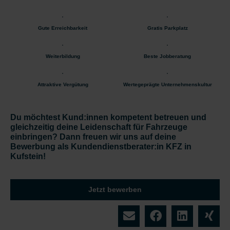
Gute Erreichbarkeit
Gratis Parkplatz
Weiterbildung
Beste Jobberatung
Attraktive Vergütung
Wertegeprägte Unternehmenskultur
Du möchtest Kund:innen kompetent betreuen und
gleichzeitig deine Leidenschaft für Fahrzeuge
einbringen? Dann freuen wir uns auf deine
Bewerbung als Kundendienstberater:in KFZ in
Kufstein!
Jetzt bewerben