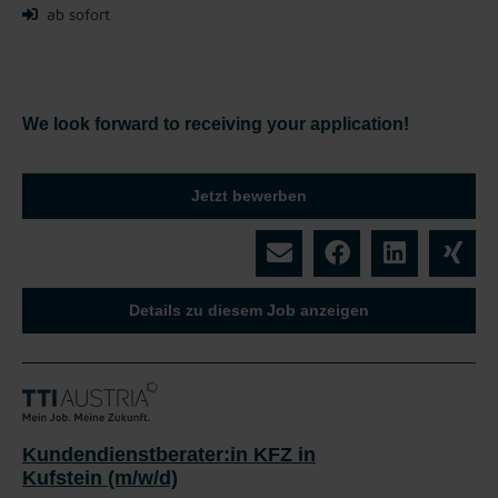
ab sofort
We look forward to receiving your application!
Jetzt bewerben
Details zu diesem Job anzeigen
Kundendienstberater:in KFZ in
Kufstein (m/w/d)