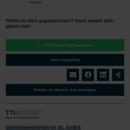
Umgang
Fühlst du dich angesprochen? Dann bewirb dich
gleich hier!
Mit WhatsApp bewerben
Jetzt bewerben
Details zu diesem Job anzeigen
Betriebselektriker:in St. Andrä