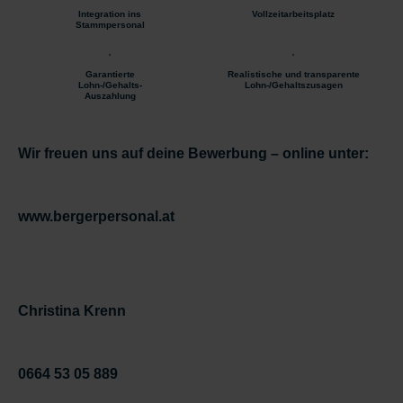
Integration ins
Vollzeitarbeitsplatz
Stammpersonal
Garantierte
Realistische und transparente
Lohn-/Gehalts-
Lohn-/Gehaltszusagen
Auszahlung
Wir freuen uns auf deine Bewerbung – online unter:
www.bergerpersonal.at
Christina Krenn
0664 53 05 889