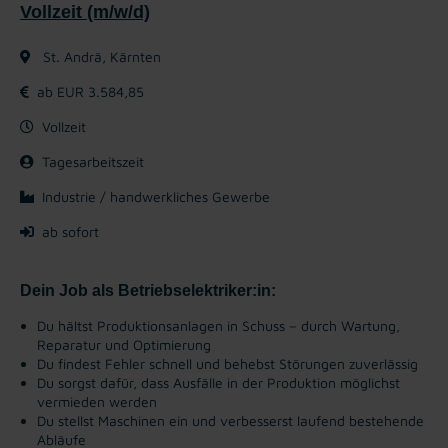
Vollzeit (m/w/d)
St. Andrä, Kärnten
ab EUR 3.584,85
Vollzeit
Tagesarbeitszeit
Industrie / handwerkliches Gewerbe
ab sofort
Dein Job als Betriebselektriker:in:
Du hältst Produktionsanlagen in Schuss – durch Wartung,
Reparatur und Optimierung
Du findest Fehler schnell und behebst Störungen zuverlässig
Du sorgst dafür, dass Ausfälle in der Produktion möglichst
vermieden werden
Du stellst Maschinen ein und verbesserst laufend bestehende
Abläufe