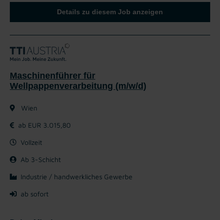
Details zu diesem Job anzeigen
Maschinenführer für
Wellpappenverarbeitung (m/w/d)
Wien
ab EUR 3.015,80
Vollzeit
Ab 3-Schicht
Industrie / handwerkliches Gewerbe
ab sofort