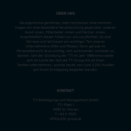
ÜBER UNS
Als eigentümergeführtes, österreichisches Unternehmen
tragen wir eine besondere Verantwortung gegenüber unseren
Kund:innen, Mitarbeiter:innen und Partner:innen.
Ausschließlich diesen fühlen wir uns verpflichtet. So sind
Fairness und Vertrauen ein wichtiger Teil unserer
Unternehmens-DNA und
Mission
. Denn gerade im
Personalbereich ist es wichtig, sich aufeinander verlassen zu
können. Seit der Gründung der TTI im Jahr 1989 entwickelte
sich im Laufe der Zeit die TTI Group mit all ihren
Tochterunternehmen, welche heute von rund 3.250 Kunden
auf ihrem Erfolgsweg begleitet werden.
KONTAKT
TTI Beteiligungs und Management GmbH
TTI-Platz 1
4490 St. Florian
T
+43 5 7505
office@tti-group.at