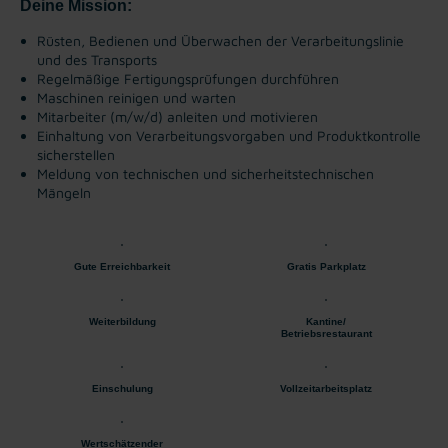
Deine Mission:
Rüsten, Bedienen und Überwachen der Verarbeitungslinie
und des Transports
Regelmäßige Fertigungsprüfungen durchführen
Maschinen reinigen und warten
Mitarbeiter (m/w/d) anleiten und motivieren
Einhaltung von Verarbeitungsvorgaben und Produktkontrolle
sicherstellen
Meldung von technischen und sicherheitstechnischen
Mängeln
Gute Erreichbarkeit
Gratis Parkplatz
Weiterbildung
Kantine/
Betriebsrestaurant
Einschulung
Vollzeitarbeitsplatz
Wertschätzender