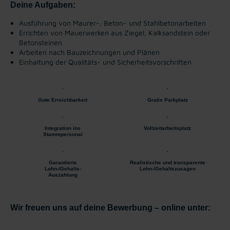
Deine Aufgaben:
Ausführung von Maurer-, Beton- und Stahlbetonarbeiten
Errichten von Mauerwerken aus Ziegel, Kalksandstein oder
Betonsteinen
Arbeiten nach Bauzeichnungen und Plänen
Einhaltung der Qualitäts- und Sicherheitsvorschriften
Gute Erreichbarkeit
Gratis Parkplatz
Integration ins
Vollzeitarbeitsplatz
Stammpersonal
Garantierte
Realistische und transparente
Lohn-/Gehalts-
Lohn-/Gehaltszusagen
Auszahlung
Wir freuen uns auf deine Bewerbung – online unter: