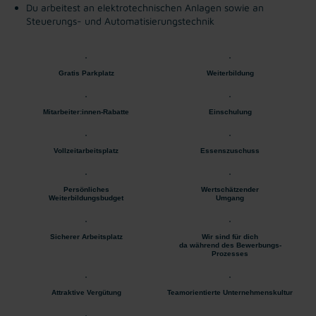
Du arbeitest an elektrotechnischen Anlagen sowie an
Steuerungs- und Automatisierungstechnik
Gratis Parkplatz
Weiterbildung
Mitarbeiter:innen-Rabatte
Einschulung
Vollzeitarbeitsplatz
Essenszuschuss
Persönliches
Wertschätzender
Weiterbildungsbudget
Umgang
Sicherer Arbeitsplatz
Wir sind für dich
da während des Bewerbungs-
Prozesses
Attraktive Vergütung
Teamorientierte Unternehmenskultur