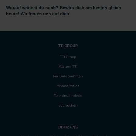
Worauf wartest du noch? Bewirb dich am besten gleich
heute! Wir freuen uns auf dich!
TTI GROUP
TTI Group
Warum TTI
Für Unternehmen
Mission/Vision
Talenteschmiede
Job suchen
ÜBER UNS