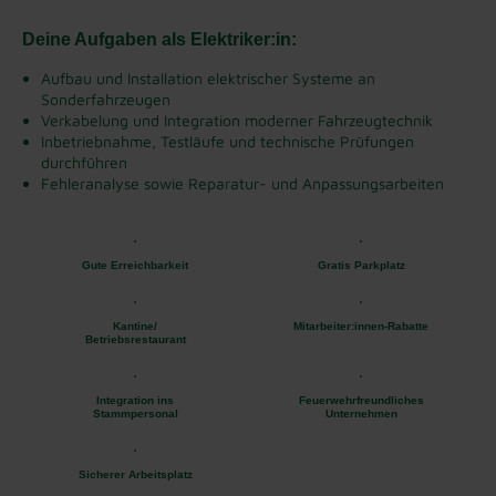
Deine Aufgaben als Elektriker:in:
Aufbau und Installation elektrischer Systeme an
Sonderfahrzeugen
Verkabelung und Integration moderner Fahrzeugtechnik
Inbetriebnahme, Testläufe und technische Prüfungen
durchführen
Fehleranalyse sowie Reparatur- und Anpassungsarbeiten
Gute Erreichbarkeit
Gratis Parkplatz
Kantine/
Mitarbeiter:innen-Rabatte
Betriebsrestaurant
Integration ins
Feuerwehrfreundliches
Stammpersonal
Unternehmen
Sicherer Arbeitsplatz