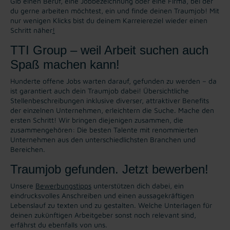
Gib einen Beruf, eine Jobbezeichnung oder eine Firma, bei der
du gerne arbeiten möchtest, ein und finde deinen Traumjob! Mit
nur wenigen Klicks bist du deinem Karreiereziel wieder einen
Schritt näher
!
TTI Group – weil Arbeit suchen auch
Spaß machen kann!
Hunderte offene Jobs warten darauf, gefunden zu werden – da
ist garantiert auch dein Traumjob dabei! Übersichtliche
Stellenbeschreibungen inklusive diverser, attraktiver Benefits
der einzelnen Unternehmen, erleichtern die Suche. Mache den
ersten Schritt! Wir bringen diejenigen zusammen, die
zusammengehören: Die besten Talente mit renommierten
Unternehmen aus den unterschiedlichsten Branchen und
Bereichen.
Traumjob gefunden. Jetzt bewerben!
Unsere
Bewerbungstipps
unterstützen dich dabei, ein
eindrucksvolles Anschreiben und einen aussagekräftigen
Lebenslauf zu texten und zu gestalten. Welche Unterlagen für
deinen zukünftigen Arbeitgeber sonst noch relevant sind,
erfährst du ebenfalls von uns.