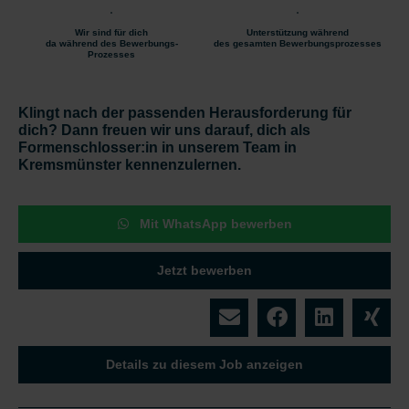
Wir sind für dich
Unterstützung während
da während des Bewerbungs-
des gesamten Bewerbungsprozesses
Prozesses
Klingt nach der passenden Herausforderung für
dich? Dann freuen wir uns darauf, dich als
Formenschlosser:in in unserem Team in
Kremsmünster kennenzulernen.
Mit WhatsApp bewerben
Jetzt bewerben
Details zu diesem Job anzeigen