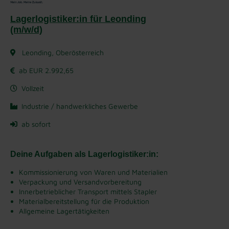
Lagerlogistiker:in für Leonding
(m/w/d)
Leonding, Oberösterreich
ab EUR 2.992,65
Vollzeit
Industrie / handwerkliches Gewerbe
ab sofort
Deine Aufgaben als Lagerlogistiker:in:
Kommissionierung von Waren und Materialien
Verpackung und Versandvorbereitung
Innerbetrieblicher Transport mittels Stapler
Materialbereitstellung für die Produktion
Allgemeine Lagertätigkeiten