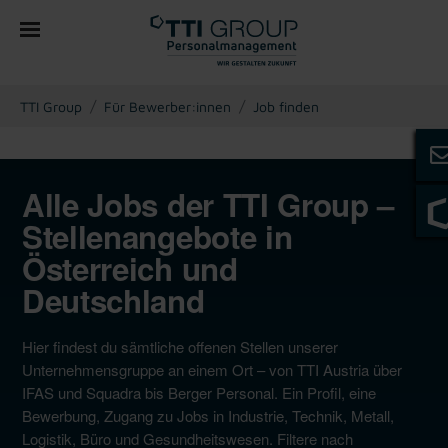
You are here:
TTI Group
Für Bewerber:innen
Job finden
Alle Jobs der TTI Group –
Stellenangebote in
Österreich und
Deutschland
Hier findest du sämtliche offenen Stellen unserer
Unternehmensgruppe an einem Ort – von TTI Austria über
IFAS und Squadra bis Berger Personal. Ein Profil, eine
Bewerbung, Zugang zu Jobs in Industrie, Technik, Metall,
Logistik, Büro und Gesundheitswesen. Filtere nach