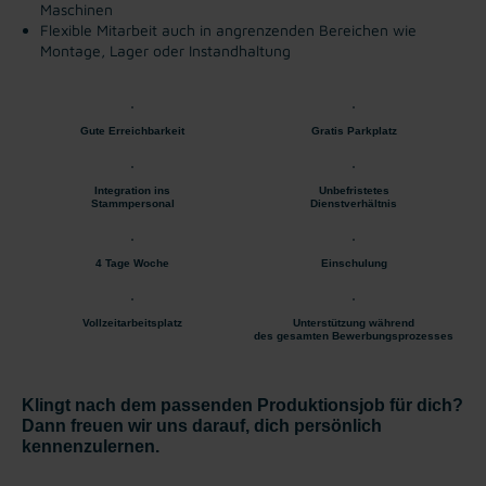
Maschinen
Flexible Mitarbeit auch in angrenzenden Bereichen wie
Montage, Lager oder Instandhaltung
Gute Erreichbarkeit
Gratis Parkplatz
Integration ins
Unbefristetes
Stammpersonal
Dienstverhältnis
4 Tage Woche
Einschulung
Vollzeitarbeitsplatz
Unterstützung während
des gesamten Bewerbungsprozesses
Klingt nach dem passenden Produktionsjob für dich?
Dann freuen wir uns darauf, dich persönlich
kennenzulernen.