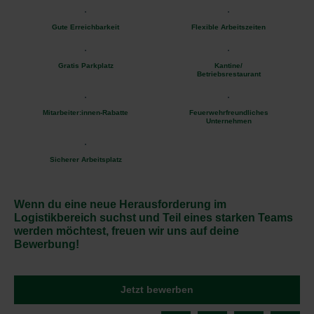
Gute Erreichbarkeit
Flexible Arbeitszeiten
Gratis Parkplatz
Kantine/
Betriebsrestaurant
Mitarbeiter:innen-Rabatte
Feuerwehrfreundliches
Unternehmen
Sicherer Arbeitsplatz
Wenn du eine neue Herausforderung im
Logistikbereich suchst und Teil eines starken Teams
werden möchtest, freuen wir uns auf deine
Bewerbung!
Jetzt bewerben