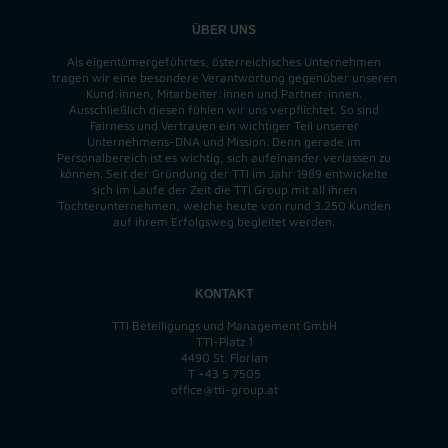
ÜBER UNS
Als eigentümergeführtes, österreichisches Unternehmen
tragen wir eine besondere Verantwortung gegenüber unseren
Kund:innen, Mitarbeiter:innen und Partner:innen.
Ausschließlich diesen fühlen wir uns verpflichtet. So sind
Fairness und Vertrauen ein wichtiger Teil unserer
Unternehmens-DNA und
Mission
. Denn gerade im
Personalbereich ist es wichtig, sich aufeinander verlassen zu
können. Seit der Gründung der TTI im Jahr 1989 entwickelte
sich im Laufe der Zeit die TTI Group mit all ihren
Tochterunternehmen, welche heute von rund 3.250 Kunden
auf ihrem Erfolgsweg begleitet werden.
KONTAKT
TTI Beteiligungs und Management GmbH
TTI-Platz 1
4490 St. Florian
T
+43 5 7505
office@tti-group.at