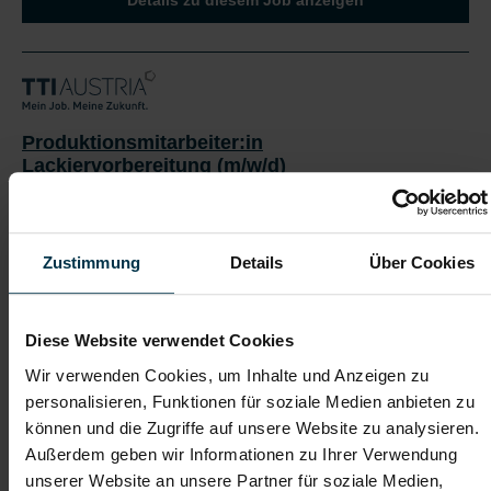
Produktionsmitarbeiter:in
Lackiervorbereitung (m/w/d)
Eugendorf, Salzburg
ab EUR 2.902,74
Zustimmung
Details
Über Cookies
Vollzeit
Keine Schichtarbeit
Diese Website verwendet Cookies
Industrie / handwerkliches Gewerbe
Wir verwenden Cookies, um Inhalte und Anzeigen zu
personalisieren, Funktionen für soziale Medien anbieten zu
01092026
können und die Zugriffe auf unsere Website zu analysieren.
Außerdem geben wir Informationen zu Ihrer Verwendung
Das macht dir Spaß als Produktionsmitarbeiter:in im
unserer Website an unsere Partner für soziale Medien,