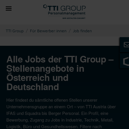
You are here:
TTI Group
Für Bewerber:innen
Job finden
Alle Jobs der TTI Group –
Stellenangebote in
Österreich und
Deutschland
Hier findest du sämtliche offenen Stellen unserer
Unternehmensgruppe an einem Ort – von TTI Austria über
IFAS und Squadra bis Berger Personal. Ein Profil, eine
Bewerbung, Zugang zu Jobs in Industrie, Technik, Metall,
Logistik, Büro und Gesundheitswesen. Filtere nach