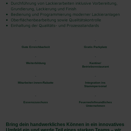
Durchführung von Lackierarbeiten inklusive Vorbereitung,
Grundierung, Lackierung und Finish
Bedienung und Programmierung moderner Lackieranlagen
Oberflächenbearbeitung sowie Qualitätskontrolle
Einhaltung der Qualitäts- und Prozessstandards
Gute Erreichbarkeit
Gratis Parkplatz
Weiterbildung
Kantine/
Betriebsrestaurant
Mitarbeiter:innen-Rabatte
Integration ins
Stammpersonal
Essenszuschuss
Feuerwehrfreundliches
Unternehmen
Bring dein handwerkliches Können in ein innovatives
Umfeld ein und werde Teil eines starken Teams – wir