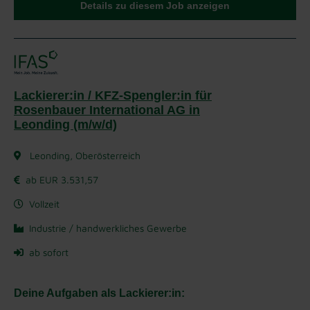
Details zu diesem Job anzeigen
Lackierer:in / KFZ-Spengler:in für
Rosenbauer International AG in
Leonding (m/w/d)
Leonding, Oberösterreich
ab EUR 3.531,57
Vollzeit
Industrie / handwerkliches Gewerbe
ab sofort
Deine Aufgaben als Lackierer:in: