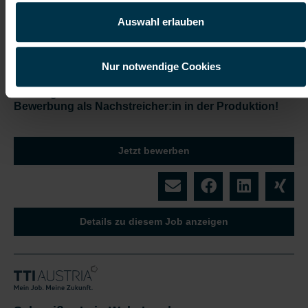
Auswahl erlauben
Attraktive Vergütung
Wertegeprägte Unternehmenskultur
Nur notwendige Cookies
Du möchtest deine Genauigkeit und dein
Qualitätsbewusstsein in einem starken Team
einbringen? Dann freuen wir uns auf deine
Bewerbung als Nachstreicher:in in der Produktion!
Jetzt bewerben
Details zu diesem Job anzeigen