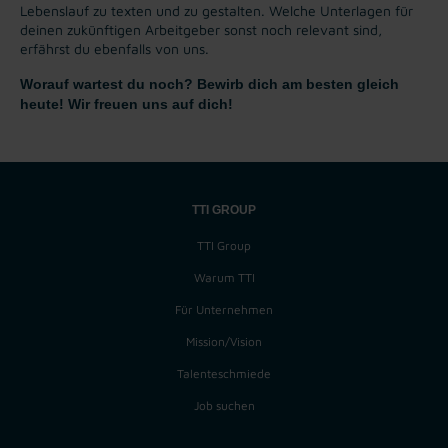
Lebenslauf zu texten und zu gestalten. Welche Unterlagen für
deinen zukünftigen Arbeitgeber sonst noch relevant sind,
erfährst du ebenfalls von uns.
Worauf wartest du noch? Bewirb dich am besten gleich
heute! Wir freuen uns auf dich!
TTI GROUP
TTI Group
Warum TTI
Für Unternehmen
Mission/Vision
Talenteschmiede
Job suchen