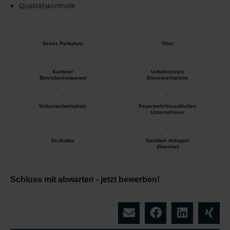
Qualitätskontrolle
Gratis Parkplatz
Obst
Kantine/
Unbefristetes
Betriebsrestaurant
Dienstverhältnis
Vollzeitarbeitsplatz
Feuerwehrfreundliches
Unternehmen
Du-Kultur
Sanitäre Anlagen
(Dusche)
Schluss mit abwarten - jetzt bewerben!