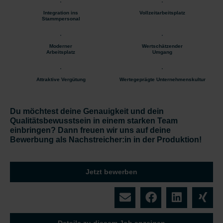
Integration ins
Vollzeitarbeitsplatz
Stammpersonal
Moderner
Wertschätzender
Arbeitsplatz
Umgang
Attraktive Vergütung
Wertegeprägte Unternehmenskultur
Du möchtest deine Genauigkeit und dein
Qualitätsbewusstsein in einem starken Team
einbringen? Dann freuen wir uns auf deine
Bewerbung als Nachstreicher:in in der Produktion!
Jetzt bewerben
Details zu diesem Job anzeigen