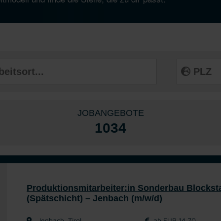
JOBANGEBOTE
1034
Produktionsmitarbeiter:in Sonderbau Blockst
(Spätschicht) – Jenbach (m/w/d)
Jenbach, Tirol
ab EUR 14,70