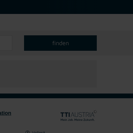
ation
Vollzeit