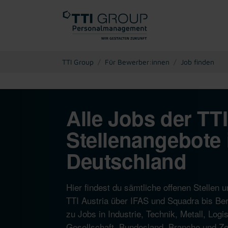
You are here:
TTI Group
Für Bewerber:innen
Job finden
Alle Jobs der TT
Stellenangebote 
Deutschland
Hier findest du sämtliche offenen Stelle
TTI Austria über IFAS und Squadra bis Ber
zu Jobs in Industrie, Technik, Metall, Log
Gesellschaft, Bundesland, Branche und Zeit