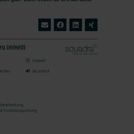
rg (m/w/d)
Vollzeit
liches
ab sofort
zbearbeitung
nd Funktionsprüfung