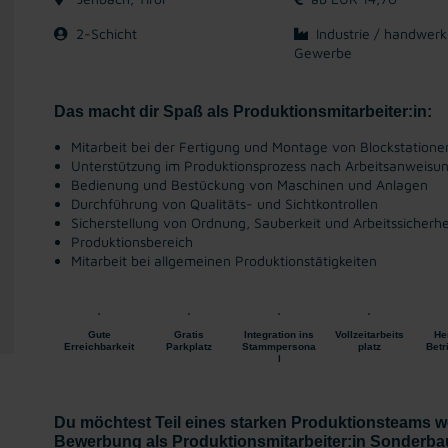
2-Schicht
Industrie / handwerk
Gewerbe
Das macht dir Spaß als Produktionsmitarbeiter:in:
Mitarbeit bei der Fertigung und Montage von Blockstatione
Unterstützung im Produktionsprozess nach Arbeitsanweisu
Bedienung und Bestückung von Maschinen und Anlagen
Durchführung von Qualitäts- und Sichtkontrollen
Sicherstellung von Ordnung, Sauberkeit und Arbeitssicherhe
Produktionsbereich
Mitarbeit bei allgemeinen Produktionstätigkeiten
Gute
Gratis
Integration ins
Vollzeitarbeits
He
Erreichbarkeit
Parkplatz
Stammpersona
platz
Betr
l
Du möchtest Teil eines starken Produktionsteams w
Bewerbung als Produktionsmitarbeiter:in Sonderbau