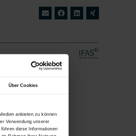
Vollzeit
Über Cookies
- und technischen Anlagen
raturen
 Medien anbieten zu können
rtungseinsätzen
hrer Verwendung unserer
 führen diese Informationen
ie im Rahmen Ihrer Nutzung