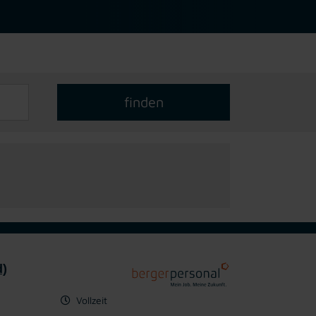
d)
Vollzeit