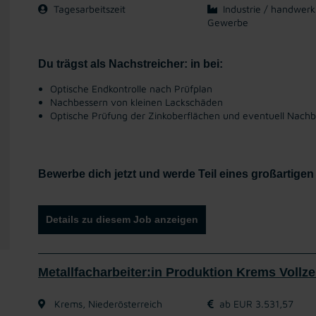
Tagesarbeitszeit
Industrie / handwerk
Gewerbe
Du trägst als Nachstreicher: in bei:
Optische Endkontrolle nach Prüfplan
Nachbessern von kleinen Lackschäden
Optische Prüfung der Zinkoberflächen und eventuell Nach
Bewerbe dich jetzt und werde Teil eines großartige
Details zu diesem Job anzeigen
Metallfacharbeiter:in Produktion Krems Vollze
Krems, Niederösterreich
ab EUR 3.531,57