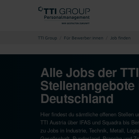
You are here:
TTI Group
Für Bewerber:innen
Job finden
Alle Jobs der TT
Stellenangebote 
Deutschland
Hier findest du sämtliche offenen Stelle
TTI Austria über IFAS und Squadra bis Ber
zu Jobs in Industrie, Technik, Metall, Log
Gesellschaft, Bundesland, Branche und Zeit