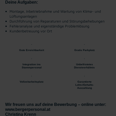
Deine Aufgaben:
Montage, Inbetriebnahme und Wartung von Klima- und
Lüftungsanlagen
Durchführung von Reparaturen und Störungsbehebungen
Fehleranalyse und eigenständige Problemlösung
Kundenbetreuung vor Ort
Gute Erreichbarkeit
Gratis Parkplatz
Integration ins
Unbefristetes
Stammpersonal
Dienstverhältnis
Vollzeitarbeitsplatz
Garantierte
Lohn-/Gehalts-
Auszahlung
Wir freuen uns auf deine Bewerbung – online unter:
www.bergerpersonal.at
Christina Krenn