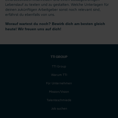
Lebenslauf zu texten und zu gestalten. Welche Unterlagen für
deinen zukünftigen Arbeitgeber sonst noch relevant sind,
erfährst du ebenfalls von uns.
Worauf wartest du noch? Bewirb dich am besten gleich
heute! Wir freuen uns auf dich!
TTI GROUP
TTI Group
Warum TTI
Für Unternehmen
Mission/Vision
Talenteschmiede
Job suchen