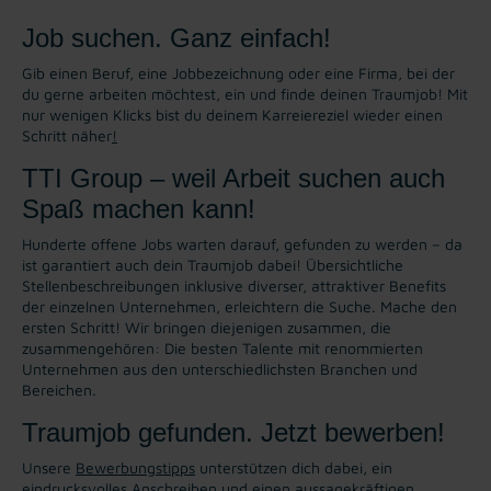
Job suchen. Ganz einfach!
Gib einen Beruf, eine Jobbezeichnung oder eine Firma, bei der
du gerne arbeiten möchtest, ein und finde deinen Traumjob! Mit
nur wenigen Klicks bist du deinem Karreiereziel wieder einen
Schritt näher
!
TTI Group – weil Arbeit suchen auch
Spaß machen kann!
Hunderte offene Jobs warten darauf, gefunden zu werden – da
ist garantiert auch dein Traumjob dabei! Übersichtliche
Stellenbeschreibungen inklusive diverser, attraktiver Benefits
der einzelnen Unternehmen, erleichtern die Suche. Mache den
ersten Schritt! Wir bringen diejenigen zusammen, die
zusammengehören: Die besten Talente mit renommierten
Unternehmen aus den unterschiedlichsten Branchen und
Bereichen.
Traumjob gefunden. Jetzt bewerben!
Unsere
Bewerbungstipps
unterstützen dich dabei, ein
eindrucksvolles Anschreiben und einen aussagekräftigen