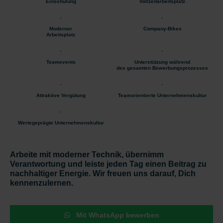
Einschulung
Vollzeitarbeitsplatz
Moderner
Company-Bikes
Arbeitsplatz
Teamevents
Unterstützung während
des gesamten Bewerbungsprozesses
Attraktive Vergütung
Teamorientierte Unternehmenskultur
Wertegeprägte Unternehmenskultur
Arbeite mit moderner Technik, übernimm
Verantwortung und leiste jeden Tag einen Beitrag zu
nachhaltiger Energie. Wir freuen uns darauf, Dich
kennenzulernen.
Mit WhatsApp bewerben