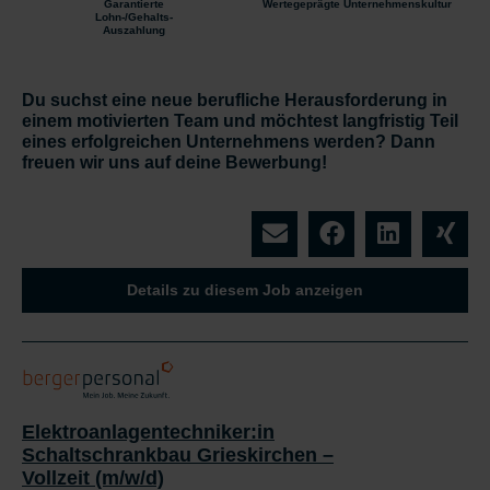
Garantierte
Wertegeprägte Unternehmenskultur
Lohn-/Gehalts-
Auszahlung
Du suchst eine neue berufliche Herausforderung in
einem motivierten Team und möchtest langfristig Teil
eines erfolgreichen Unternehmens werden? Dann
freuen wir uns auf deine Bewerbung!
Details zu diesem Job anzeigen
Elektroanlagentechniker:in
Schaltschrankbau Grieskirchen –
Vollzeit (m/w/d)