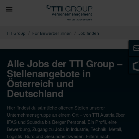
You are here:
TTI Group
Für Bewerber:innen
Job finden
Alle Jobs der TTI Group –
Stellenangebote in
Österreich und
Deutschland
Hier findest du sämtliche offenen Stellen unserer
Unternehmensgruppe an einem Ort – von TTI Austria über
IFAS und Squadra bis Berger Personal. Ein Profil, eine
Bewerbung, Zugang zu Jobs in Industrie, Technik, Metall,
Logistik, Büro und Gesundheitswesen. Filtere nach