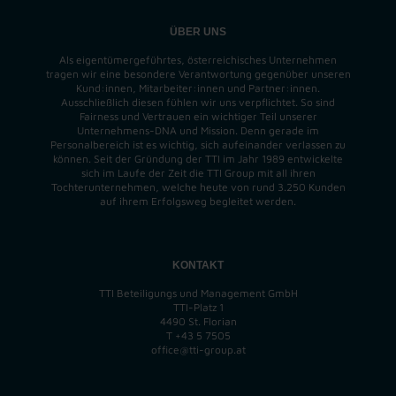
ÜBER UNS
Als eigentümergeführtes, österreichisches Unternehmen
tragen wir eine besondere Verantwortung gegenüber unseren
Kund:innen, Mitarbeiter:innen und Partner:innen.
Ausschließlich diesen fühlen wir uns verpflichtet. So sind
Fairness und Vertrauen ein wichtiger Teil unserer
Unternehmens-DNA und
Mission
. Denn gerade im
Personalbereich ist es wichtig, sich aufeinander verlassen zu
können. Seit der Gründung der TTI im Jahr 1989 entwickelte
sich im Laufe der Zeit die TTI Group mit all ihren
Tochterunternehmen, welche heute von rund 3.250 Kunden
auf ihrem Erfolgsweg begleitet werden.
KONTAKT
TTI Beteiligungs und Management GmbH
TTI-Platz 1
4490 St. Florian
T
+43 5 7505
office@tti-group.at