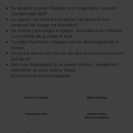
Du steuerst unseren Radlader und sorgst dafür, dass am
Standort alles läuft
Du lagerst und mischst Energieholz fachgerecht und
versorgst die Anlage mit Brennstoff
Du nimmst Lieferungen entgegen, kontrollierst das Material
und behältst die Qualität im Blick
Du hältst Maschinen, Anlagen und das Betriebsgelände in
Schuss
Du packst überall dort mit an, wo dein technisches Geschick
gefragt ist
Dein fixer Arbeitsplatz ist an einem Standort, gelegentlich
unterstützt du auch andere Teams
(Einarbeitung/Vertretungstage)
Gratis Parkplatz
Weiterbildung
Prämienmodell
Unbefristetes
Dienstverhältnis