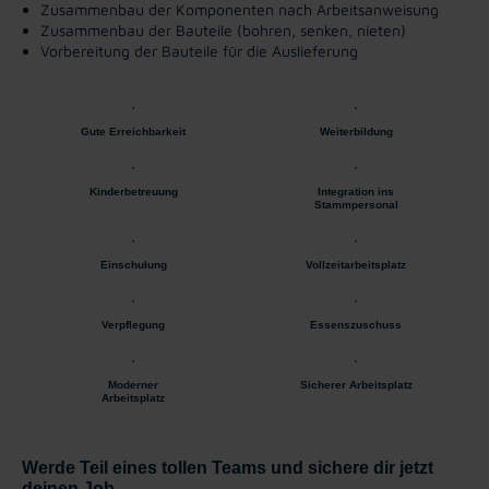
Zusammenbau der Komponenten nach Arbeitsanweisung
Zusammenbau der Bauteile (bohren, senken, nieten)
Vorbereitung der Bauteile für die Auslieferung
Gute Erreichbarkeit
Weiterbildung
Kinderbetreuung
Integration ins
Stammpersonal
Einschulung
Vollzeitarbeitsplatz
Verpflegung
Essenszuschuss
Moderner
Sicherer Arbeitsplatz
Arbeitsplatz
Werde Teil eines tollen Teams und sichere dir jetzt
deinen Job.