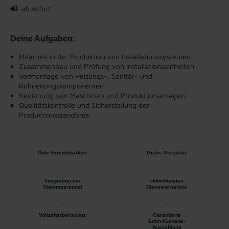
ab sofort
Deine Aufgaben:
Mitarbeit in der Produktion von Installationssystemen
Zusammenbau und Prüfung von Installationseinheiten
Vormontage von Heizungs-, Sanitär- und
Rohrleitungskomponenten
Bedienung von Maschinen und Produktionsanlagen
Qualitätskontrolle und Sicherstellung der
Produktionsstandards
Gute Erreichbarkeit
Gratis Parkplatz
Integration ins
Unbefristetes
Stammpersonal
Dienstverhältnis
Vollzeitarbeitsplatz
Garantierte
Lohn-/Gehalts-
Auszahlung