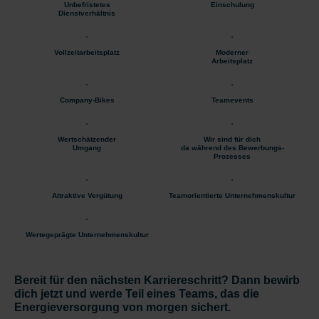
Unbefristetes
Einschulung
Dienstverhältnis
Vollzeitarbeitsplatz
Moderner
Arbeitsplatz
Company-Bikes
Teamevents
Wertschätzender
Wir sind für dich
Umgang
da während des Bewerbungs-
Prozesses
Attraktive Vergütung
Teamorientierte Unternehmenskultur
Wertegeprägte Unternehmenskultur
Bereit für den nächsten Karriereschritt? Dann bewirb
dich jetzt und werde Teil eines Teams, das die
Energieversorgung von morgen sichert.