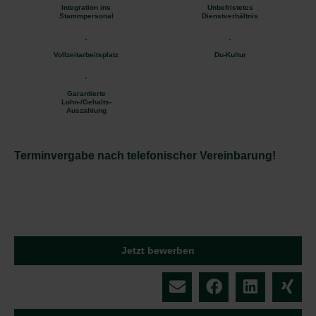
Integration ins
Unbefristetes
Stammpersonal
Dienstverhältnis
Vollzeitarbeitsplatz
Du-Kultur
Garantierte
Lohn-/Gehalts-
Auszahlung
Terminvergabe nach telefonischer Vereinbarung!
Jetzt bewerben