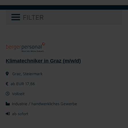
FILTER
Klimatechniker in Graz (m/w/d)
Graz, Steiermark
ab EUR 17,66
Vollzeit
Industrie / handwerkliches Gewerbe
ab sofort