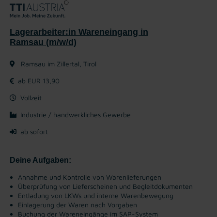
Lagerarbeiter:in Wareneingang in
Ramsau (m/w/d)
Ramsau im Zillertal, Tirol
ab EUR 13,90
Vollzeit
Industrie / handwerkliches Gewerbe
ab sofort
Deine Aufgaben:
Annahme und Kontrolle von Warenlieferungen
Überprüfung von Lieferscheinen und Begleitdokumenten
Entladung von LKWs und interne Warenbewegung
Einlagerung der Waren nach Vorgaben
Buchung der Wareneingänge im SAP-System