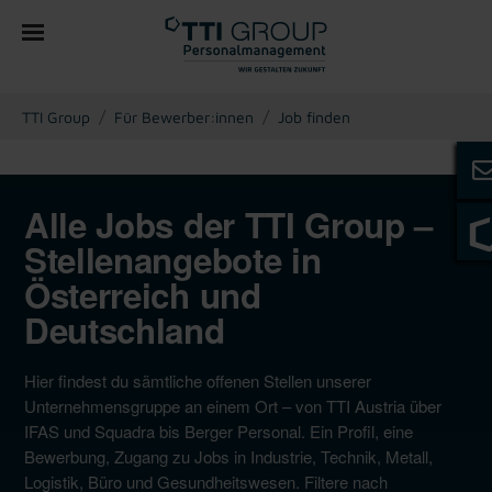
You are here:
TTI Group
Für Bewerber:innen
Job finden
Alle Jobs der TTI Group –
Stellenangebote in
Österreich und
Deutschland
Hier findest du sämtliche offenen Stellen unserer
Unternehmensgruppe an einem Ort – von TTI Austria über
IFAS und Squadra bis Berger Personal. Ein Profil, eine
Bewerbung, Zugang zu Jobs in Industrie, Technik, Metall,
Logistik, Büro und Gesundheitswesen. Filtere nach