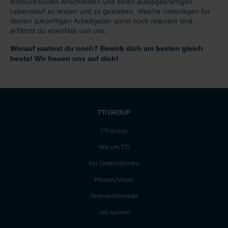
eindrucksvolles Anschreiben und einen aussagekräftigen
Lebenslauf zu texten und zu gestalten. Welche Unterlagen für
deinen zukünftigen Arbeitgeber sonst noch relevant sind,
erfährst du ebenfalls von uns.
Worauf wartest du noch? Bewirb dich am besten gleich
heute! Wir freuen uns auf dich!
TTI GROUP
TTI Group
Warum TTI
Für Unternehmen
Mission/Vision
Talenteschmiede
Job suchen