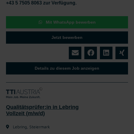
+43 5 7505 8063 zur Verfügung.
Mit WhatsApp bewerben
Jetzt bewerben
Details zu diesem Job anzeigen
Qualitätsprüfer:in in Lebring
Vollzeit (m/w/d)
Lebring, Steiermark