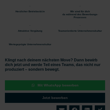
Herzlicher Betriebsrät:in
Wir sind für dich
da während des Bewerbungs-
Prozesses
Attraktive Vergütung
Teamorientierte Unternehmenskultur
Wertegeprägte Unternehmenskultur
Klingt nach deinem nächsten Move? Dann bewirb
dich jetzt und werde Teil eines Teams, das nicht nur
produziert – sondern bewegt.
Mit WhatsApp bewerben
Jetzt bewerben