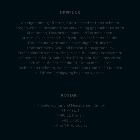
ÜBER UNS
Als eigentümergeführtes, österreichisches Unternehmen
tragen wir eine besondere Verantwortung gegenüber unseren
Kund:innen, Mitarbeiter:innen und Partner:innen.
Ausschließlich diesen fühlen wir uns verpflichtet. So sind
Fairness und Vertrauen ein wichtiger Teil unserer
Unternehmens-DNA und
Mission
. Denn gerade im
Personalbereich ist es wichtig, sich aufeinander verlassen zu
können. Seit der Gründung der TTI im Jahr 1989 entwickelte
sich im Laufe der Zeit die TTI Group mit all ihren
Tochterunternehmen, welche heute von rund 3.250 Kunden
auf ihrem Erfolgsweg begleitet werden.
KONTAKT
TTI Beteiligungs und Management GmbH
TTI-Platz 1
4490 St. Florian
T
+43 5 7505
office@tti-group.at