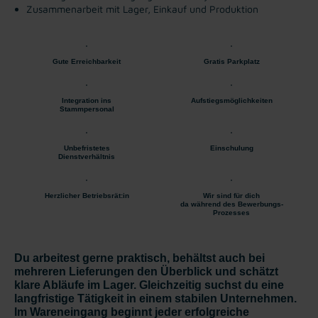
Zusammenarbeit mit Lager, Einkauf und Produktion
Gute Erreichbarkeit
Gratis Parkplatz
Integration ins
Aufstiegsmöglichkeiten
Stammpersonal
Unbefristetes
Einschulung
Dienstverhältnis
Herzlicher Betriebsrät:in
Wir sind für dich
da während des Bewerbungs-
Prozesses
Du arbeitest gerne praktisch, behältst auch bei
mehreren Lieferungen den Überblick und schätzt
klare Abläufe im Lager. Gleichzeitig suchst du eine
langfristige Tätigkeit in einem stabilen Unternehmen.
Im Wareneingang beginnt jeder erfolgreiche