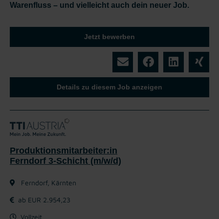
Warenfluss – und vielleicht auch dein neuer Job.
Jetzt bewerben
Details zu diesem Job anzeigen
Produktionsmitarbeiter:in
Ferndorf 3-Schicht (m/w/d)
Ferndorf, Kärnten
ab EUR 2.954,23
Vollzeit