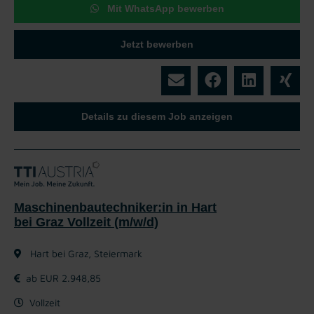
Mit WhatsApp bewerben
Jetzt bewerben
Details zu diesem Job anzeigen
Maschinenbautechniker:in in Hart
bei Graz Vollzeit (m/w/d)
Hart bei Graz, Steiermark
ab EUR 2.948,85
Vollzeit