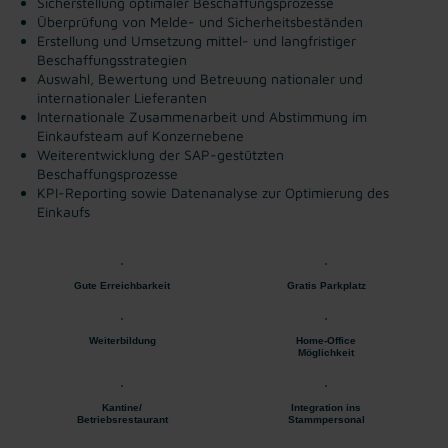
Sicherstellung optimaler Beschaffungsprozesse
Überprüfung von Melde- und Sicherheitsbeständen
Erstellung und Umsetzung mittel- und langfristiger
Beschaffungsstrategien
Auswahl, Bewertung und Betreuung nationaler und
internationaler Lieferanten
Internationale Zusammenarbeit und Abstimmung im
Einkaufsteam auf Konzernebene
Weiterentwicklung der SAP-gestützten
Beschaffungsprozesse
KPI-Reporting sowie Datenanalyse zur Optimierung des
Einkaufs
Gute Erreichbarkeit
Gratis Parkplatz
Weiterbildung
Home-Office
Möglichkeit
Kantine/
Integration ins
Betriebsrestaurant
Stammpersonal