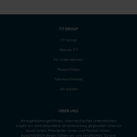
TTI GROUP
TTI Group
Warum TTI
Für Unternehmen
Mission/Vision
Talenteschmiede
Job suchen
ÜBER UNS
Als eigentümergeführtes, österreichisches Unternehmen
tragen wir eine besondere Verantwortung gegenüber unseren
Kund:innen, Mitarbeiter:innen und Partner:innen.
Ausschließlich diesen fühlen wir uns verpflichtet. So sind