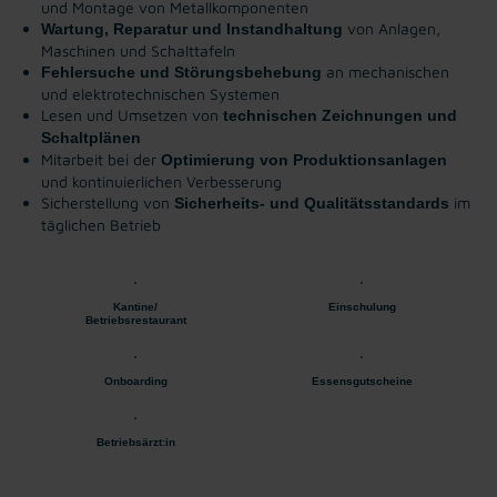
und Montage von Metallkomponenten
von Anlagen,
Wartung, Reparatur und Instandhaltung
Maschinen und Schalttafeln
an mechanischen
Fehlersuche und Störungsbehebung
und elektrotechnischen Systemen
Lesen und Umsetzen von
technischen Zeichnungen und
Schaltplänen
Mitarbeit bei der
Optimierung von Produktionsanlagen
und kontinuierlichen Verbesserung
Sicherstellung von
im
Sicherheits- und Qualitätsstandards
täglichen Betrieb
Kantine/
Einschulung
Betriebsrestaurant
Onboarding
Essensgutscheine
Betriebsärzt:in