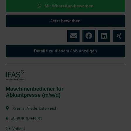
Mit WhatsApp bewerben
Jetzt bewerben
Details zu diesem Job anzeigen
Maschinenbediener für
Abkantpresse (m/w/d)
Krems, Niederösterreich
ab EUR 3.049,41
Vollzeit