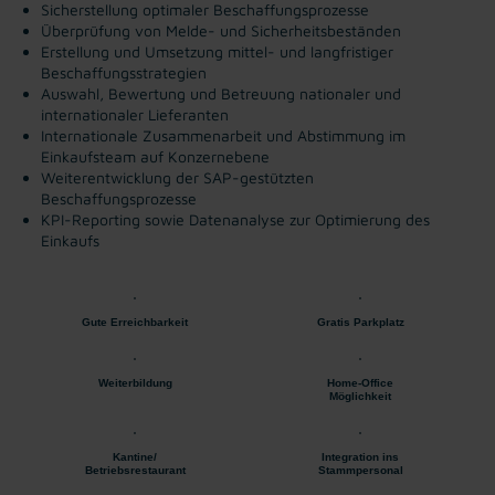
Sicherstellung optimaler Beschaffungsprozesse
Überprüfung von Melde- und Sicherheitsbeständen
Erstellung und Umsetzung mittel- und langfristiger
Beschaffungsstrategien
Auswahl, Bewertung und Betreuung nationaler und
internationaler Lieferanten
Internationale Zusammenarbeit und Abstimmung im
Einkaufsteam auf Konzernebene
Weiterentwicklung der SAP-gestützten
Beschaffungsprozesse
KPI-Reporting sowie Datenanalyse zur Optimierung des
Einkaufs
Gute Erreichbarkeit
Gratis Parkplatz
Weiterbildung
Home-Office
Möglichkeit
Kantine/
Integration ins
Betriebsrestaurant
Stammpersonal