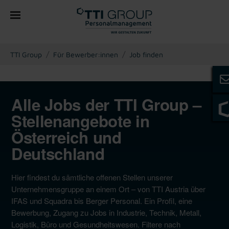
You are here:
TTI Group
Für Bewerber:innen
Job finden
Alle Jobs der TTI Group –
Stellenangebote in
Österreich und
Deutschland
Hier findest du sämtliche offenen Stellen unserer
Unternehmensgruppe an einem Ort – von TTI Austria über
IFAS und Squadra bis Berger Personal. Ein Profil, eine
Bewerbung, Zugang zu Jobs in Industrie, Technik, Metall,
Logistik, Büro und Gesundheitswesen. Filtere nach