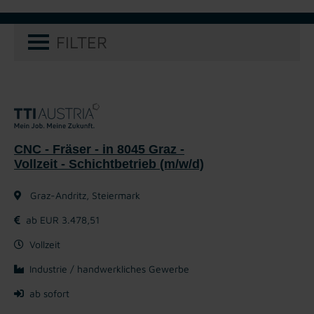
FILTER
CNC - Fräser - in 8045 Graz -
Vollzeit - Schichtbetrieb (m/w/d)
Graz-Andritz, Steiermark
ab EUR 3.478,51
Vollzeit
Industrie / handwerkliches Gewerbe
ab sofort