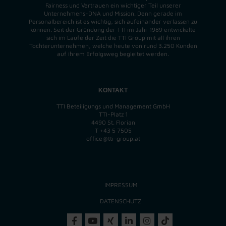
Fairness und Vertrauen ein wichtiger Teil unserer
Unternehmens-DNA und
Mission
. Denn gerade im
Personalbereich ist es wichtig, sich aufeinander verlassen zu
können. Seit der Gründung der TTI im Jahr 1989 entwickelte
sich im Laufe der Zeit die TTI Group mit all ihren
Tochterunternehmen, welche heute von rund 3.250 Kunden
auf ihrem Erfolgsweg begleitet werden.
KONTAKT
TTI Beteiligungs und Management GmbH
TTI-Platz 1
4490 St. Florian
T
+43 5 7505
office@tti-group.at
IMPRESSUM
DATENSCHUTZ