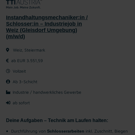
Instandhaltungsmechaniker:in /
Schlosser:in – Industriejob in
Weiz (Gleisdorf Umgebung)
(m/w/d)
Weiz, Steiermark
ab EUR 3.551,59
Vollzeit
Ab 3-Schicht
Industrie / handwerkliches Gewerbe
ab sofort
Deine Aufgaben – Technik am Laufen halten:
Durchführung von
inkl. Zuschnitt, Biegen
Schlosserarbeiten