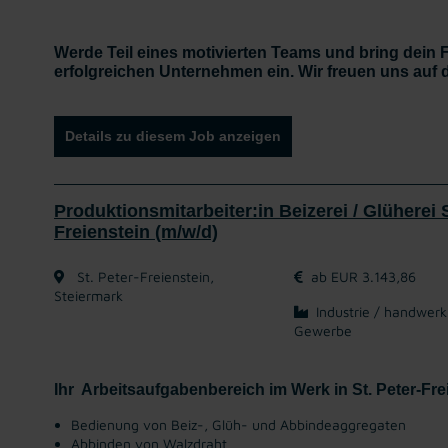
Werde Teil eines motivierten Teams und bring dein F
erfolgreichen Unternehmen ein. Wir freuen uns auf
Details zu diesem Job anzeigen
Produktionsmitarbeiter:in Beizerei / Glüherei S
Freienstein (m/w/d)
St. Peter-Freienstein,
ab EUR 3.143,86
Steiermark
Industrie / handwerk
Gewerbe
Ihr Arbeitsaufgabenbereich im Werk in St. Peter-Fre
Bedienung von Beiz-, Glüh- und Abbindeaggregaten
Abbinden von Walzdraht