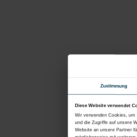
Zustimmung
Diese Website verwendet C
Wir verwenden Cookies, um I
und die Zugriffe auf unsere 
Website an unsere Partner fü
möglicherweise mit weiteren