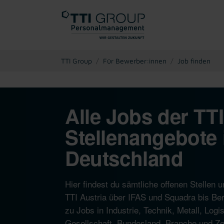
You are here:
TTI Group
Für Bewerber:innen
Job finden
Alle Jobs der TT
Stellenangebote 
Deutschland
Hier findest du sämtliche offenen Stelle
TTI Austria über IFAS und Squadra bis Ber
zu Jobs in Industrie, Technik, Metall, Log
Gesellschaft, Bundesland, Branche und Zeit