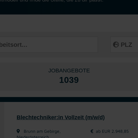
JOBANGEBOTE
1039
Blechtechniker:in Vollzeit (m/w/d)
Brunn am Gebirge,
ab EUR 2.948,85
Niederösterreich