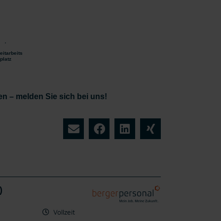
eitarbeits
platz
n – melden Sie sich bei uns!
)
Vollzeit