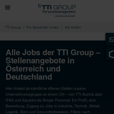
You are here:
TTI Group
Für Bewerber:innen
Job finden
Alle Jobs der TTI Group –
Stellenangebote in
Österreich und
Deutschland
Hier findest du sämtliche offenen Stellen unserer
Unternehmensgruppe an einem Ort – von TTI Austria über
IFAS und Squadra bis Berger Personal. Ein Profil, eine
Bewerbung, Zugang zu Jobs in Industrie, Technik, Metall,
Logistik, Büro und Gesundheitswesen. Filtere nach