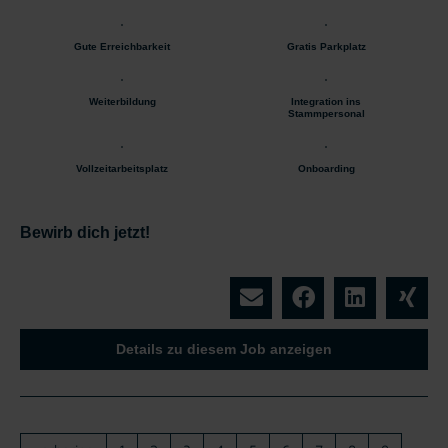
Gute Erreichbarkeit
Gratis Parkplatz
Weiterbildung
Integration ins
Stammpersonal
Vollzeitarbeitsplatz
Onboarding
Bewirb dich jetzt!
Details zu diesem Job anzeigen