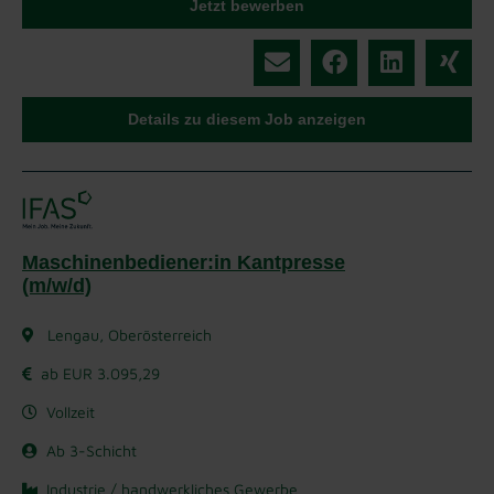
Jetzt bewerben
Details zu diesem Job anzeigen
Maschinenbediener:in Kantpresse
(m/w/d)
Lengau, Oberösterreich
ab EUR 3.095,29
Vollzeit
Ab 3-Schicht
Industrie / handwerkliches Gewerbe