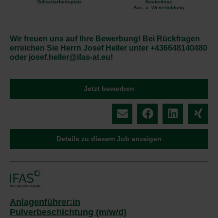
Vollzeitarbeitsplatz
Kostenlose
Aus- u. Weiterbildung
Wir freuen uns auf Ihre Bewerbung! Bei Rückfragen
erreichen Sie Herrn Josef Heller unter +436648140480
oder josef.heller@ifas-at.eu!
Jetzt bewerben
Details zu diesem Job anzeigen
Anlagenführer:in
Pulverbeschichtung (m/w/d)