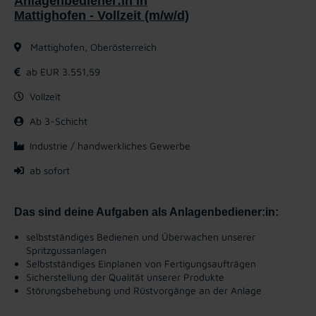
Anlagenbediener:in in
Mattighofen - Vollzeit (m/w/d)
Mattighofen, Oberösterreich
ab EUR 3.551,59
Vollzeit
Ab 3-Schicht
Industrie / handwerkliches Gewerbe
ab sofort
Das sind deine Aufgaben als Anlagenbediener:in:
selbstständiges Bedienen und Überwachen unserer
Spritzgussanlagen
Selbstständiges Einplanen von Fertigungsaufträgen
Sicherstellung der Qualität unserer Produkte
Störungsbehebung und Rüstvorgänge an der Anlage