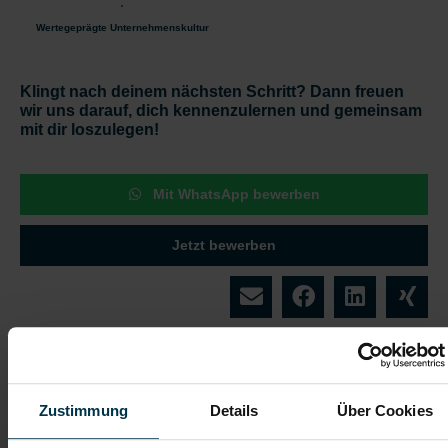
Wertegeprägte Unternehmenskultur
Klingt nach deinem nächsten Schritt? Dann freuen
wir uns darauf, dich kennenzulernen und gemeinsam
mit dir loszulegen!
Mit WhatsApp bewerben
Jetzt bewerben
Details zu diesem Job anzeigen
Zustimmung
Details
Über Cookies