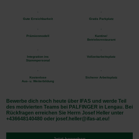
Gute Erreichbarkeit
Gratis Parkplatz
Prämienmodell
Kantine/
Betriebsrestaurant
Integration ins
Vollzeitarbeitsplatz
Stammpersonal
Kostenlose
Sicherer Arbeitsplatz
Aus- u. Weiterbildung
Bewerbe dich noch heute über IFAS und werde Teil
des motivierten Teams bei PALFINGER in Lengau. Bei
Rückfragen erreichen Sie Herrn Josef Heller unter
+436648140480 oder josef.heller@ifas-at.eu!
Jetzt bewerben