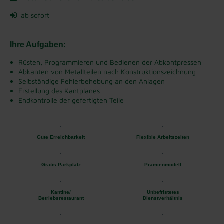
ab sofort
Ihre Aufgaben:
Rüsten, Programmieren und Bedienen der Abkantpressen
Abkanten von Metallteilen nach Konstruktionszeichnung
Selbständige Fehlerbehebung an den Anlagen
Erstellung des Kantplanes
Endkontrolle der gefertigten Teile
Gute Erreichbarkeit
Flexible Arbeitszeiten
Gratis Parkplatz
Prämienmodell
Kantine/
Unbefristetes
Betriebsrestaurant
Dienstverhältnis