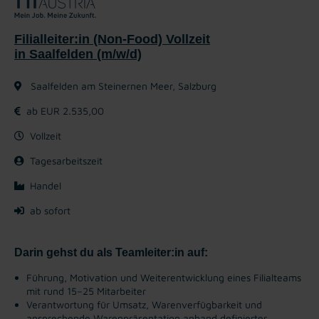
Filialleiter:in (Non-Food) Vollzeit
in Saalfelden (m/w/d)
Saalfelden am Steinernen Meer, Salzburg
ab EUR 2.535,00
Vollzeit
Tagesarbeitszeit
Handel
ab sofort
Darin gehst du als Teamleiter:in auf:
Führung, Motivation und Weiterentwicklung eines Filialteams
mit rund 15–25 Mitarbeiter
Verantwortung für Umsatz, Warenverfügbarkeit und
ansprechende Warenpräsentation anhand definierter