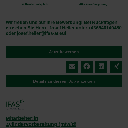
Vollzeitarbeitsplatz
Attraktive Vergütung
Wir freuen uns auf Ihre Bewerbung! Bei Rückfragen
erreichen Sie Herrn Josef Heller unter +436648140480
oder josef.heller@ifas-at.eu!
Jetzt bewerben
Details zu diesem Job anzeigen
Mitarbeiter:in
Zylindervorbereitung (m/w/d)