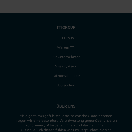
TTI GROUP
TTI Group
Warum TTI
Für Unternehmen
Mission/Vision
Talenteschmiede
Job suchen
ÜBER UNS
Als eigentümergeführtes, österreichisches Unternehmen
tragen wir eine besondere Verantwortung gegenüber unseren
Kund:innen, Mitarbeiter:innen und Partner:innen.
Ausschließlich diesen fühlen wir uns verpflichtet. So sind