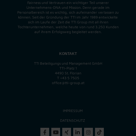
Fairness und Vertrauen ein wichtiger Teil unserer
Unternehmens-DNA und
Mission
. Denn gerade im
Personalbereich ist es wichtig, sich aufeinander verlassen zu
können. Seit der Gründung der TTI im Jahr 1989 entwickelte
sich im Laufe der Zeit die TTI Group mit all ihren
Tochterunternehmen, welche heute von rund 3.250 Kunden
auf ihrem Erfolgsweg begleitet werden.
KONTAKT
TTI Beteiligungs und Management GmbH
TTI-Platz 1
4490 St. Florian
T
+43 5 7505
office@tti-group.at
IMPRESSUM
DATENSCHUTZ