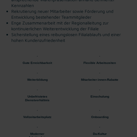
Kennzahlen
Rekrutierung neuer Mitarbeiter sowie Förderung und
Entwicklung bestehender Teammitglieder
Enge Zusammenarbeit mit der Regionalleitung zur
kontinuierlichen Weiterentwicklung der Filiale
Sicherstellung eines reibungslosen Filialablaufs und einer
hohen Kundenzufriedenheit
Gute Erreichbarkeit
Flexible Arbeitszeiten
Weiterbildung
Mitarbeiter:innen-Rabatte
Unbefristetes
Einschulung
Dienstverhältnis
Vollzeitarbeitsplatz
Onboarding
Moderner
Du-Kultur