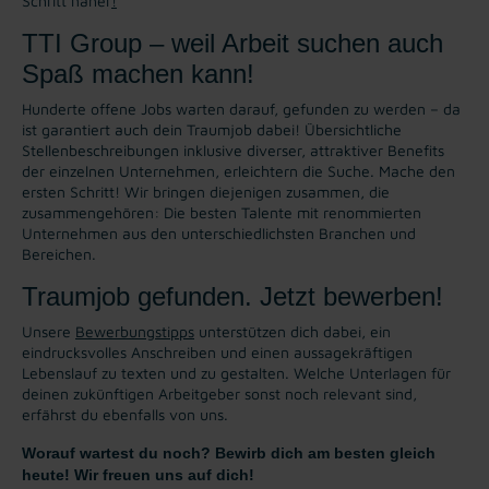
Schritt näher
!
TTI Group – weil Arbeit suchen auch
Spaß machen kann!
Hunderte offene Jobs warten darauf, gefunden zu werden – da
ist garantiert auch dein Traumjob dabei! Übersichtliche
Stellenbeschreibungen inklusive diverser, attraktiver Benefits
der einzelnen Unternehmen, erleichtern die Suche. Mache den
ersten Schritt! Wir bringen diejenigen zusammen, die
zusammengehören: Die besten Talente mit renommierten
Unternehmen aus den unterschiedlichsten Branchen und
Bereichen.
Traumjob gefunden. Jetzt bewerben!
Unsere
Bewerbungstipps
unterstützen dich dabei, ein
eindrucksvolles Anschreiben und einen aussagekräftigen
Lebenslauf zu texten und zu gestalten. Welche Unterlagen für
deinen zukünftigen Arbeitgeber sonst noch relevant sind,
erfährst du ebenfalls von uns.
Worauf wartest du noch? Bewirb dich am besten gleich
heute! Wir freuen uns auf dich!