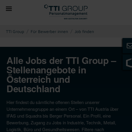
You are here:
TTI Group
Für Bewerber:innen
Job finden
Alle Jobs der TTI Group –
Stellenangebote in
Österreich und
Deutschland
Hier findest du sämtliche offenen Stellen unserer
Unternehmensgruppe an einem Ort – von TTI Austria über
IFAS und Squadra bis Berger Personal. Ein Profil, eine
Bewerbung, Zugang zu Jobs in Industrie, Technik, Metall,
Logistik, Büro und Gesundheitswesen. Filtere nach