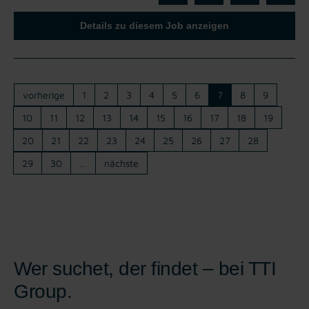
Details zu diesem Job anzeigen
vorherige
1
2
3
4
5
6
7
8
9
10
11
12
13
14
15
16
17
18
19
20
21
22
23
24
25
26
27
28
29
30
…
nächste
Wer suchet, der findet – bei TTI
Group.