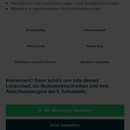
Durchführen von einfachen Labor- und Qualitätsprüfungen
Mitarbeit in verschiedenen Produktionsbereichen
Weiterbildung
Prämienmodell
Einschulung
Onboarding
Mitarbeiter:innen-Geschenke
Attraktive Vergütung
Interessiert? Dann schick uns bitte deinen
Lebenslauf, ein Motivationsschreiben und dein
Abschlusszeugnis der 9. Schulstufe.
Mit WhatsApp bewerben
Jetzt bewerben