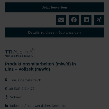
Jetzt bewerben
Details zu diesem Job anzeigen
Produktionsmitarbeiter/ (m/w/d) in
Linz – Vollzeit (m/w/d)
Linz, Oberösterreich
ab EUR 2.914,77
Vollzeit
Industrie / handwerkliches Gewerbe