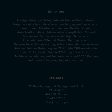
ÜBER UNS
Als eigentümergeführtes, österreichisches Unternehmen
tragen wir eine besondere Verantwortung gegenüber unseren
Kund:innen, Mitarbeiter:innen und Partner:innen.
Ausschließlich diesen fühlen wir uns verpflichtet. So sind
Fairness und Vertrauen ein wichtiger Teil unserer
Unternehmens-DNA und
Mission
. Denn gerade im
Personalbereich ist es wichtig, sich aufeinander verlassen zu
können. Seit der Gründung der TTI im Jahr 1989 entwickelte
sich im Laufe der Zeit die TTI Group mit all ihren
Tochterunternehmen, welche heute von rund 3.250 Kunden
auf ihrem Erfolgsweg begleitet werden.
KONTAKT
TTI Beteiligungs und Management GmbH
TTI-Platz 1
4490 St. Florian
T
+43 5 7505
office@tti-group.at