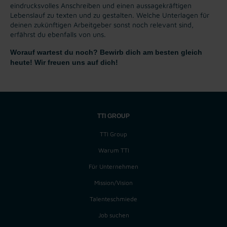
eindrucksvolles Anschreiben und einen aussagekräftigen
Lebenslauf zu texten und zu gestalten. Welche Unterlagen für
deinen zukünftigen Arbeitgeber sonst noch relevant sind,
erfährst du ebenfalls von uns.
Worauf wartest du noch? Bewirb dich am besten gleich
heute! Wir freuen uns auf dich!
TTI GROUP
TTI Group
Warum TTI
Für Unternehmen
Mission/Vision
Talenteschmiede
Job suchen