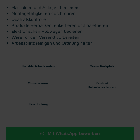
Maschinen und Anlagen bedienen
Montagetätigkeiten durchführen
Qualitätskontrolle
Produkte verpacken, etikettieren und palettieren
Elektronischen Hubwagen bedienen
Ware für den Versand vorbereiten
Arbeitsplatz reinigen und Ordnung halten
Flexible Arbeitszeiten
Gratis Parkplatz
Firmenevents
Kantine/
Betriebsrestaurant
Einschulung
Mit WhatsApp bewerben