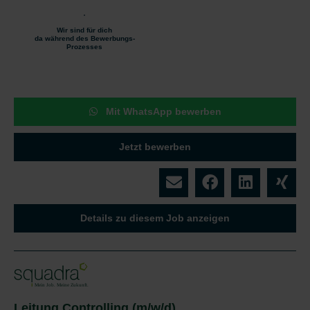
Wir sind für dich
da während des Bewerbungs-
Prozesses
Mit WhatsApp bewerben
Jetzt bewerben
Details zu diesem Job anzeigen
Leitung Controlling (m/w/d)