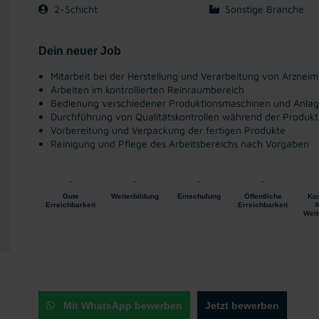
2-Schicht
Sonstige Branche
Dein neuer Job
Mitarbeit bei der Herstellung und Verarbeitung von Arzneimi
Arbeiten im kontrollierten Reinraumbereich
Bedienung verschiedener Produktionsmaschinen und Anla
Durchführung von Qualitätskontrollen während der Produkt
Vorbereitung und Verpackung der fertigen Produkte
Reinigung und Pflege des Arbeitsbereichs nach Vorgaben
Gute
Weiterbildung
Einschulung
Öffentliche
Kos
Erreichbarkeit
Erreichbarkeit
A
Weit
Mit WhatsApp bewerben
Jetzt bewerben