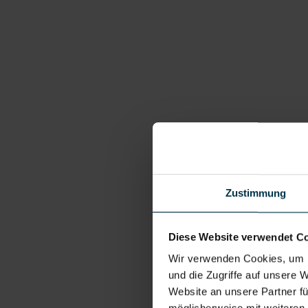
Zustimmung
Diese Website verwendet C
Wir verwenden Cookies, um I
und die Zugriffe auf unsere 
Website an unsere Partner fü
möglicherweise mit weiteren