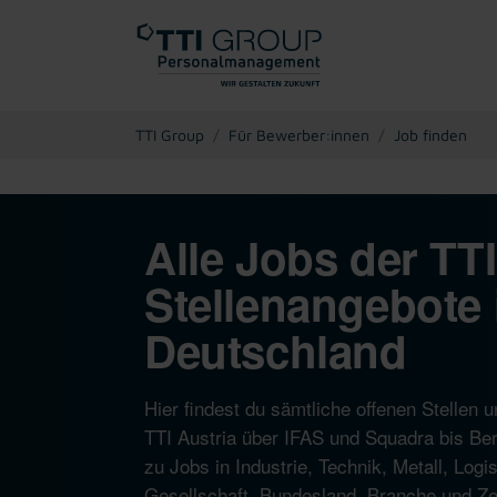
You are here:
TTI Group
Für Bewerber:innen
Job finden
Alle Jobs der TT
Stellenangebote 
Deutschland
Hier findest du sämtliche offenen Stelle
TTI Austria über IFAS und Squadra bis Ber
zu Jobs in Industrie, Technik, Metall, Log
Gesellschaft, Bundesland, Branche und Zeit