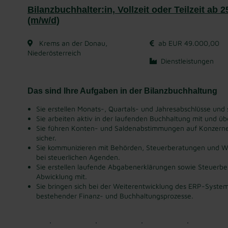
Bilanzbuchhalter:in, Vollzeit oder Teilzeit ab 
(m/w/d)
Krems an der Donau,
ab EUR 49.000,00
Niederösterreich
Dienstleistungen
Das sind Ihre Aufgaben in der Bilanzbuchhaltung
Sie erstellen Monats-, Quartals- und Jahresabschlüsse und
Sie arbeiten aktiv in der laufenden Buchhaltung mit und übe
Sie führen Konten- und Saldenabstimmungen auf Konzerneb
sicher.
Sie kommunizieren mit Behörden, Steuerberatungen und Wi
bei steuerlichen Agenden.
Sie erstellen laufende Abgabenerklärungen sowie Steuerbe
Abwicklung mit.
Sie bringen sich bei der Weiterentwicklung des ERP-System
bestehender Finanz- und Buchhaltungsprozesse.