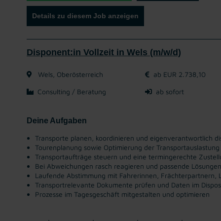
Details zu diesem Job anzeigen
Disponent:in Vollzeit in Wels (m/w/d)
Wels, Oberösterreich
ab EUR 2.738,10
Consulting / Beratung
ab sofort
Deine Aufgaben
Transporte planen, koordinieren und eigenverantwortlich d
Tourenplanung sowie Optimierung der Transportauslastung
Transportaufträge steuern und eine termingerechte Zustellu
Bei Abweichungen rasch reagieren und passende Lösungen
Laufende Abstimmung mit Fahrerinnen, Frächterpartnern, 
Transportrelevante Dokumente prüfen und Daten im Dispos
Prozesse im Tagesgeschäft mitgestalten und optimieren