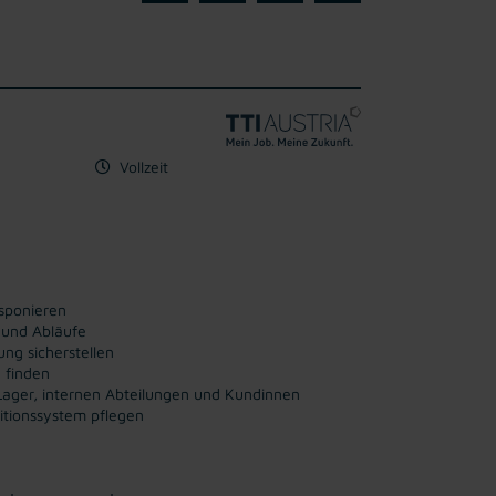
Vollzeit
isponieren
 und Abläufe
ng sicherstellen
 finden
Lager, internen Abteilungen und Kundinnen
itionssystem pflegen