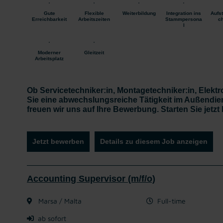
Gute
Flexible
Weiterbildung
Integration ins
Aufs
Erreichbarkeit
Arbeitszeiten
Stammpersona
c
l
Moderner
Gleitzeit
Arbeitsplatz
Ob Servicetechniker:in, Montagetechniker:in, Elektr
Sie eine abwechslungsreiche Tätigkeit im Außendiens
freuen wir uns auf Ihre Bewerbung. Starten Sie jetzt
Jetzt bewerben
Details zu diesem Job anzeigen
Accounting Supervisor (m/f/o)
Marsa / Malta
Full-time
ab sofort