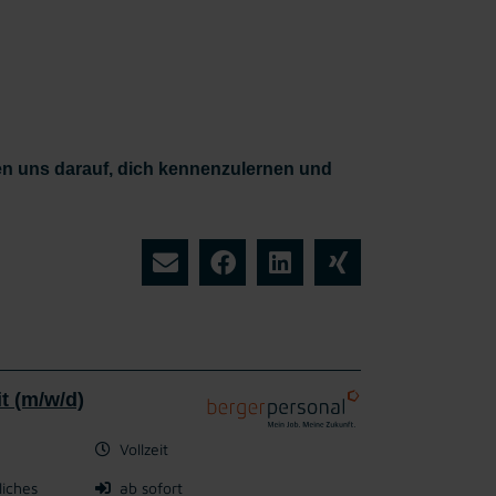
uen uns darauf, dich kennenzulernen und
it (m/w/d)
Vollzeit
liches
ab sofort