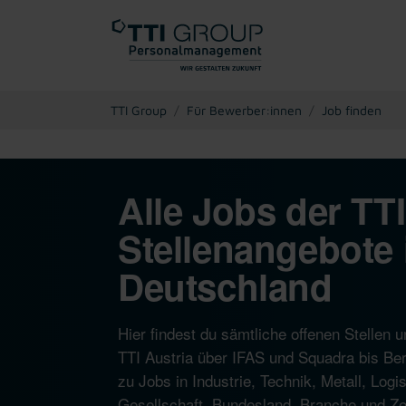
You are here:
TTI Group
Für Bewerber:innen
Job finden
Alle Jobs der TT
Stellenangebote 
Deutschland
Hier findest du sämtliche offenen Stelle
TTI Austria über IFAS und Squadra bis Ber
zu Jobs in Industrie, Technik, Metall, Log
Gesellschaft, Bundesland, Branche und Zeit