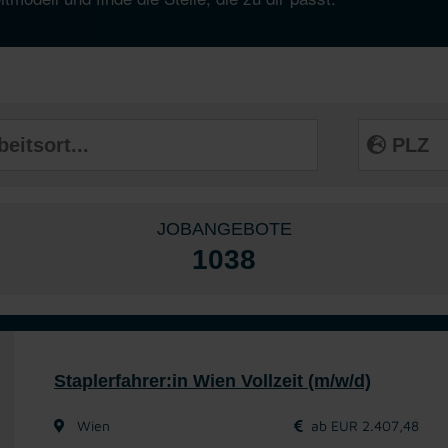
JOBANGEBOTE
1038
Staplerfahrer:in Wien Vollzeit (m/w/d)
Wien
ab EUR 2.407,48