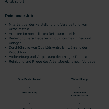
ab sofort
Dein neuer Job
Mitarbeit bei der Herstellung und Verarbeitung von
Arzneimitteln
Arbeiten im kontrollierten Reinraumbereich
Bedienung verschiedener Produktionsmaschinen und
Anlagen
Durchführung von Qualitätskontrollen während der
Produktion
Vorbereitung und Verpackung der fertigen Produkte
Reinigung und Pflege des Arbeitsbereichs nach Vorgaben
Gute Erreichbarkeit
Weiterbildung
Einschulung
Öffentliche
Erreichbarkeit
Kostenlose
Sicherer Arbeitsplatz