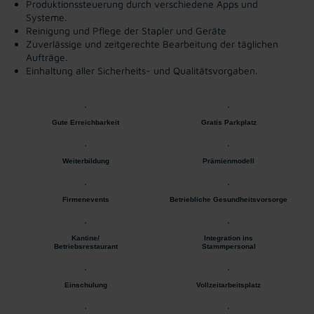
Produktionssteuerung durch verschiedene Apps und
Systeme.
Reinigung und Pflege der Stapler und Geräte
Zuverlässige und zeitgerechte Bearbeitung der täglichen
Aufträge.
Einhaltung aller Sicherheits- und Qualitätsvorgaben.
Gute Erreichbarkeit
Gratis Parkplatz
Weiterbildung
Prämienmodell
Firmenevents
Betriebliche Gesundheitsvorsorge
Kantine/
Integration ins
Betriebsrestaurant
Stammpersonal
Einschulung
Vollzeitarbeitsplatz