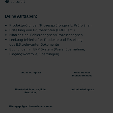
ab sofort
Deine Aufgaben:
Produktprüfungen/Prozessprüfungen lt. Prüfplänen
Erstellung von Prüfberichten (EMPB etc.)
Mitarbeit bei Fehleranalysen/Prozessanalysen
Lenkung fehlerhafter Produkte und Erstellung
qualitätsrelevanter
Dokumente
Buchungen im ERP System (Warenübernahme,
Eingangskontrolle,
Sperrungen)
Gratis Parkplatz
Unbefristetes
Dienstverhältnis
Überkollektivvertragliche
Vollzeitarbeitsplatz
Bezahlung
Wertegeprägte Unternehmenskultur