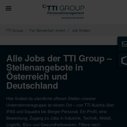
You are here:
TTI Group
Für Bewerber:innen
Job finden
Alle Jobs der TTI Group –
Stellenangebote in
Österreich und
Deutschland
Hier findest du sämtliche offenen Stellen unserer
Unternehmensgruppe an einem Ort – von TTI Austria über
IFAS und Squadra bis Berger Personal. Ein Profil, eine
Bewerbung, Zugang zu Jobs in Industrie, Technik, Metall,
Logistik, Büro und Gesundheitswesen. Filtere nach