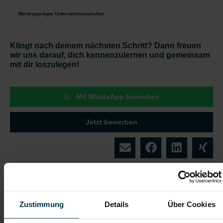
Wertegeprägte Unternehmenskultur
Klingt nach deinem nächsten Schritt? Dann freuen
wir uns darauf, dich kennenzulernen und gemeinsam
mit dir loszulegen!
Mit WhatsApp bewerben
Jetzt bewerben
Details zu diesem Job anzeigen
Zustimmung
Details
Über Cookies