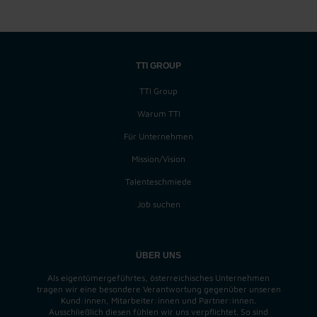
TTI GROUP
TTI Group
Warum TTI
Für Unternehmen
Mission/Vision
Talenteschmiede
Job suchen
ÜBER UNS
Als eigentümergeführtes, österreichisches Unternehmen
tragen wir eine besondere Verantwortung gegenüber unseren
Kund:innen, Mitarbeiter:innen und Partner:innen.
Ausschließlich diesen fühlen wir uns verpflichtet. So sind