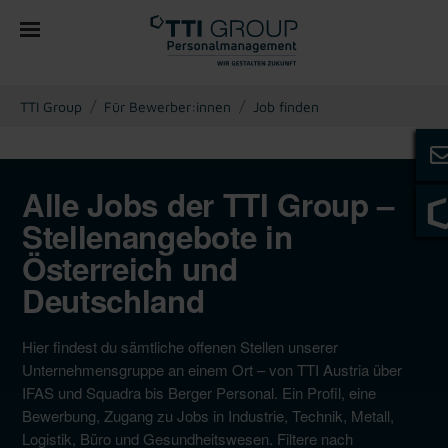
You are here:
TTI Group
Für Bewerber:innen
Job finden
Alle Jobs der TTI Group –
Stellenangebote in
Österreich und
Deutschland
Hier findest du sämtliche offenen Stellen unserer
Unternehmensgruppe an einem Ort – von TTI Austria über
IFAS und Squadra bis Berger Personal. Ein Profil, eine
Bewerbung, Zugang zu Jobs in Industrie, Technik, Metall,
Logistik, Büro und Gesundheitswesen. Filtere nach