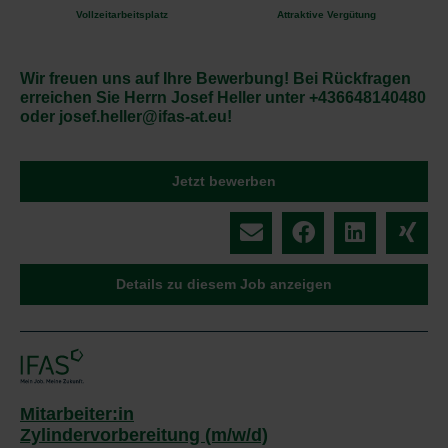
Vollzeitarbeitsplatz
Attraktive Vergütung
Wir freuen uns auf Ihre Bewerbung! Bei Rückfragen
erreichen Sie Herrn Josef Heller unter +436648140480
oder josef.heller@ifas-at.eu!
Jetzt bewerben
Details zu diesem Job anzeigen
Mitarbeiter:in
Zylindervorbereitung (m/w/d)