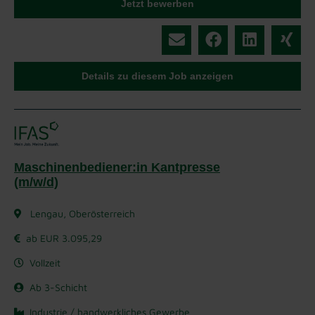
Jetzt bewerben
Details zu diesem Job anzeigen
Maschinenbediener:in Kantpresse
(m/w/d)
Lengau, Oberösterreich
ab EUR 3.095,29
Vollzeit
Ab 3-Schicht
Industrie / handwerkliches Gewerbe