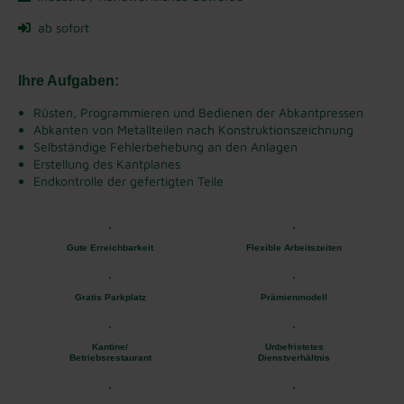
ab sofort
Ihre Aufgaben:
Rüsten, Programmieren und Bedienen der Abkantpressen
Abkanten von Metallteilen nach Konstruktionszeichnung
Selbständige Fehlerbehebung an den Anlagen
Erstellung des Kantplanes
Endkontrolle der gefertigten Teile
Gute Erreichbarkeit
Flexible Arbeitszeiten
Gratis Parkplatz
Prämienmodell
Kantine/
Unbefristetes
Betriebsrestaurant
Dienstverhältnis