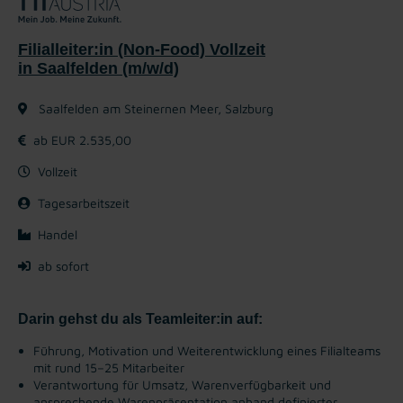
Filialleiter:in (Non-Food) Vollzeit
in Saalfelden (m/w/d)
Saalfelden am Steinernen Meer, Salzburg
ab EUR 2.535,00
Vollzeit
Tagesarbeitszeit
Handel
ab sofort
Darin gehst du als Teamleiter:in auf:
Führung, Motivation und Weiterentwicklung eines Filialteams
mit rund 15–25 Mitarbeiter
Verantwortung für Umsatz, Warenverfügbarkeit und
ansprechende Warenpräsentation anhand definierter