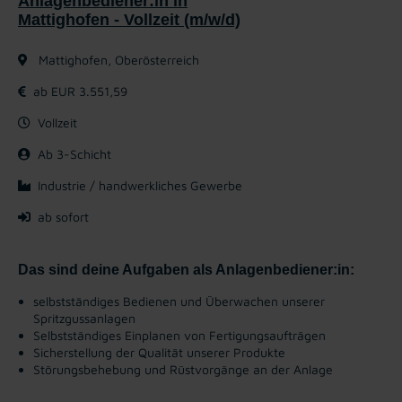
Anlagenbediener:in in
Mattighofen - Vollzeit (m/w/d)
Mattighofen, Oberösterreich
ab EUR 3.551,59
Vollzeit
Ab 3-Schicht
Industrie / handwerkliches Gewerbe
ab sofort
Das sind deine Aufgaben als Anlagenbediener:in:
selbstständiges Bedienen und Überwachen unserer
Spritzgussanlagen
Selbstständiges Einplanen von Fertigungsaufträgen
Sicherstellung der Qualität unserer Produkte
Störungsbehebung und Rüstvorgänge an der Anlage