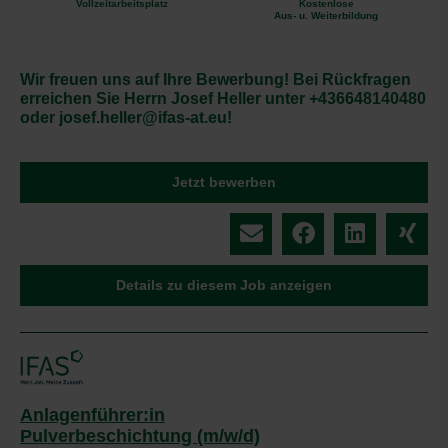
Vollzeitarbeitsplatz
Kostenlose
Aus- u. Weiterbildung
Wir freuen uns auf Ihre Bewerbung! Bei Rückfragen
erreichen Sie Herrn Josef Heller unter +436648140480
oder josef.heller@ifas-at.eu!
Jetzt bewerben
Details zu diesem Job anzeigen
Anlagenführer:in
Pulverbeschichtung (m/w/d)