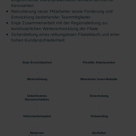
Kennzahlen
Rekrutierung neuer Mitarbeiter sowie Förderung und
Entwicklung bestehender Teammitglieder
Enge Zusammenarbeit mit der Regionalleitung zur
kontinuierlichen Weiterentwicklung der Filiale
Sicherstellung eines reibungslosen Filialablaufs und einer
hohen Kundenzufriedenheit
Gute Erreichbarkeit
Flexible Arbeitszeiten
Weiterbildung
Mitarbeiter:innen-Rabatte
Unbefristetes
Einschulung
Dienstverhältnis
Vollzeitarbeitsplatz
Onboarding
Moderner
Du-Kultur