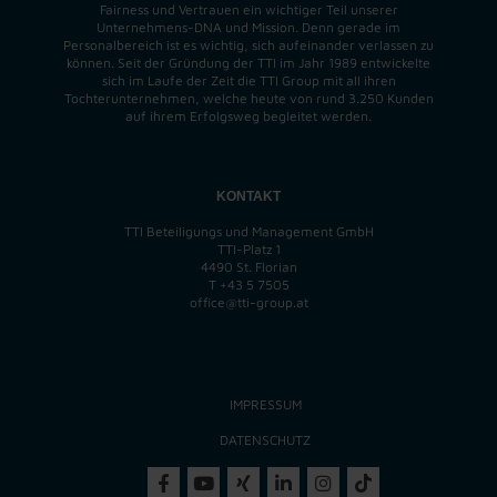
Fairness und Vertrauen ein wichtiger Teil unserer
Unternehmens-DNA und
Mission
. Denn gerade im
Personalbereich ist es wichtig, sich aufeinander verlassen zu
können. Seit der Gründung der TTI im Jahr 1989 entwickelte
sich im Laufe der Zeit die TTI Group mit all ihren
Tochterunternehmen, welche heute von rund 3.250 Kunden
auf ihrem Erfolgsweg begleitet werden.
KONTAKT
TTI Beteiligungs und Management GmbH
TTI-Platz 1
4490 St. Florian
T
+43 5 7505
office@tti-group.at
IMPRESSUM
DATENSCHUTZ