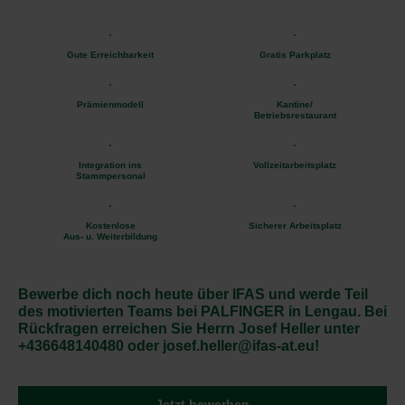
Gute Erreichbarkeit
Gratis Parkplatz
Prämienmodell
Kantine/
Betriebsrestaurant
Integration ins
Vollzeitarbeitsplatz
Stammpersonal
Kostenlose
Sicherer Arbeitsplatz
Aus- u. Weiterbildung
Bewerbe dich noch heute über IFAS und werde Teil
des motivierten Teams bei PALFINGER in Lengau. Bei
Rückfragen erreichen Sie Herrn Josef Heller unter
+436648140480 oder josef.heller@ifas-at.eu!
Jetzt bewerben