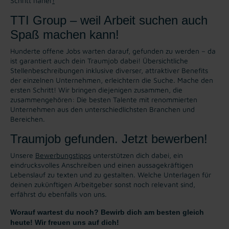
Schritt näher
!
TTI Group – weil Arbeit suchen auch
Spaß machen kann!
Hunderte offene Jobs warten darauf, gefunden zu werden – da
ist garantiert auch dein Traumjob dabei! Übersichtliche
Stellenbeschreibungen inklusive diverser, attraktiver Benefits
der einzelnen Unternehmen, erleichtern die Suche. Mache den
ersten Schritt! Wir bringen diejenigen zusammen, die
zusammengehören: Die besten Talente mit renommierten
Unternehmen aus den unterschiedlichsten Branchen und
Bereichen.
Traumjob gefunden. Jetzt bewerben!
Unsere
Bewerbungstipps
unterstützen dich dabei, ein
eindrucksvolles Anschreiben und einen aussagekräftigen
Lebenslauf zu texten und zu gestalten. Welche Unterlagen für
deinen zukünftigen Arbeitgeber sonst noch relevant sind,
erfährst du ebenfalls von uns.
Worauf wartest du noch? Bewirb dich am besten gleich
heute! Wir freuen uns auf dich!