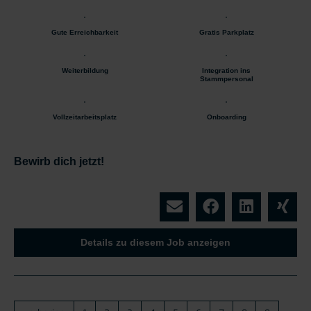
Gute Erreichbarkeit
Gratis Parkplatz
Weiterbildung
Integration ins
Stammpersonal
Vollzeitarbeitsplatz
Onboarding
Bewirb dich jetzt!
Details zu diesem Job anzeigen