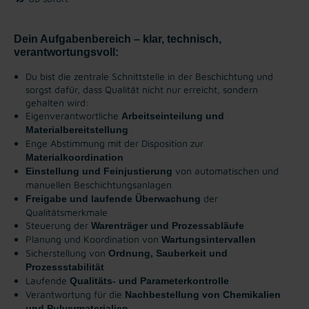
Dein Aufgabenbereich – klar, technisch,
verantwortungsvoll:
Du bist die zentrale Schnittstelle in der Beschichtung und
sorgst dafür, dass Qualität nicht nur erreicht, sondern
gehalten wird:
Eigenverantwortliche
Arbeitseinteilung und
Materialbereitstellung
Enge Abstimmung mit der Disposition zur
Materialkoordination
von automatischen und
Einstellung und Feinjustierung
manuellen Beschichtungsanlagen
der
Freigabe und laufende Überwachung
Qualitätsmerkmale
Steuerung der
Warenträger und Prozessabläufe
Planung und Koordination von
Wartungsintervallen
Sicherstellung von
Ordnung, Sauberkeit und
Prozessstabilität
Laufende
Qualitäts- und Parameterkontrolle
Verantwortung für die
Nachbestellung von Chemikalien
und Pulvermaterialien