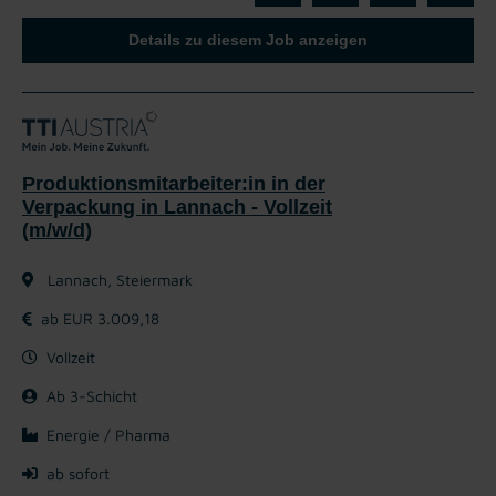
Details zu diesem Job anzeigen
Produktionsmitarbeiter:in in der
Verpackung in Lannach - Vollzeit
(m/w/d)
Lannach, Steiermark
ab EUR 3.009,18
Vollzeit
Ab 3-Schicht
Energie / Pharma
ab sofort