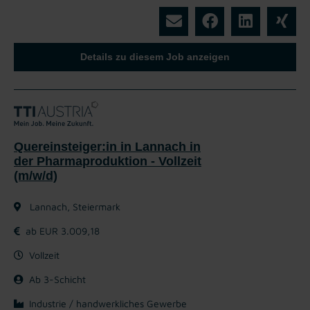
Details zu diesem Job anzeigen
Quereinsteiger:in in Lannach in
der Pharmaproduktion - Vollzeit
(m/w/d)
Lannach, Steiermark
ab EUR 3.009,18
Vollzeit
Ab 3-Schicht
Industrie / handwerkliches Gewerbe