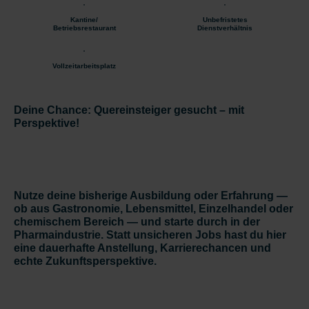
Kantine/
Unbefristetes
Betriebsrestaurant
Dienstverhältnis
Vollzeitarbeitsplatz
Deine Chance: Quereinsteiger gesucht – mit
Perspektive!
Nutze deine bisherige Ausbildung oder Erfahrung —
ob aus Gastronomie, Lebensmittel, Einzelhandel oder
chemischem Bereich — und starte durch in der
Pharmaindustrie. Statt unsicheren Jobs hast du hier
eine
dauerhafte Anstellung, Karrierechancen und
echte Zukunftsperspektive
.