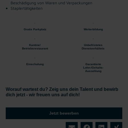
Beschädigung von Waren und Verpackungen
Staplertätigkeiten
Gratis Parkplatz
Weiterbildung
Kantine/
Unbefristetes
Betriebsrestaurant
Dienstverhältnis
Einschulung
Garantierte
Lohn-/Gehalts-
Auszahlung
Worauf wartest du? Zeig uns dein Talent und bewirb
dich jetzt - wir freuen uns auf dich!
Jetzt bewerben