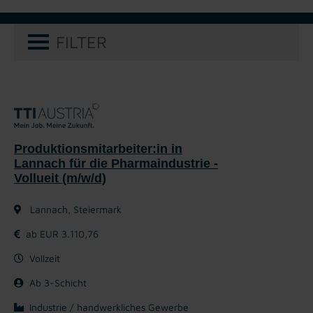
FILTER
Produktionsmitarbeiter:in in
Lannach für die Pharmaindustrie -
Vollueit (m/w/d)
Lannach, Steiermark
ab EUR 3.110,76
Vollzeit
Ab 3-Schicht
Industrie / handwerkliches Gewerbe