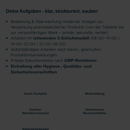
Deine Aufgaben - klar, strukturiert, sauber:
Bedienung & Überwachung moderner Anlagen zur
Verpackung pharmazeutischer Produkte
(von der Tablette bis
zur versandfertigen Ware – primär, sekundär, tertiär)
Arbeiten im
(06:00–14:00 |
rotierenden 3-Schichtmodell
14:00–22:00 | 22:00–06:00)
Selbstständiges Arbeiten nach klaren, geschulten
Produktionsanweisungen
Präzise Dokumentation nach
GMP-Richtlinien
Einhaltung aller Hygiene-, Qualitäts- und
Sicherheitsvorschriften
Gratis Parkplatz
Weiterbildung
Kantine/
Unbefristetes
Betriebsrestaurant
Dienstverhältnis
Vollzeitarbeitsplatz