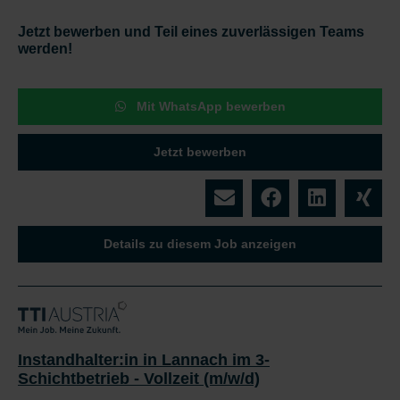
Jetzt bewerben und Teil eines zuverlässigen Teams
werden!
Mit WhatsApp bewerben
Jetzt bewerben
Details zu diesem Job anzeigen
Instandhalter:in in Lannach im 3-
Schichtbetrieb - Vollzeit (m/w/d)