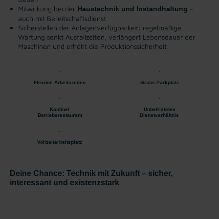
Mitwirkung bei der
–
Haustechnik und Instandhaltung
auch mit Bereitschaftsdienst
Sicherstellen der Anlagenverfügbarkeit: regelmäßige
Wartung senkt Ausfallzeiten, verlängert Lebensdauer der
Maschinen und erhöht die Produktionssicherheit
Flexible Arbeitszeiten
Gratis Parkplatz
Kantine/
Unbefristetes
Betriebsrestaurant
Dienstverhältnis
Vollzeitarbeitsplatz
Deine Chance: Technik mit Zukunft – sicher,
interessant und existenzstark