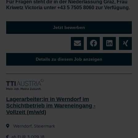
Für Fragen steht dir in der Niederlassung Graz, Frau
Kriwetz Victoria unter +43 5 7505 8060 zur Verfügung.
Jetzt bewerben
Details zu diesem Job anzeigen
Lagerarbeiter:in in Werndorf im
Schichtbetrieb im Wareneingang -
Vollzeit (m/w/d)
Werndorf, Steiermark
ab EUR 3.009,18