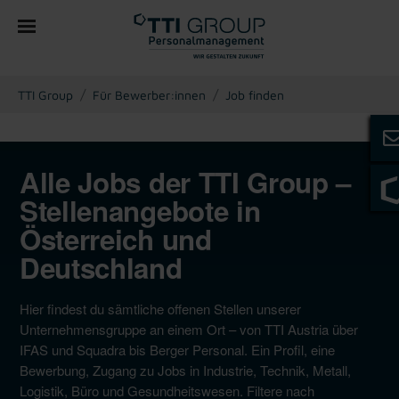
You are here:
TTI Group
Für Bewerber:innen
Job finden
Alle Jobs der TTI Group –
Stellenangebote in
Österreich und
Deutschland
Hier findest du sämtliche offenen Stellen unserer
Unternehmensgruppe an einem Ort – von TTI Austria über
IFAS und Squadra bis Berger Personal. Ein Profil, eine
Bewerbung, Zugang zu Jobs in Industrie, Technik, Metall,
Logistik, Büro und Gesundheitswesen. Filtere nach