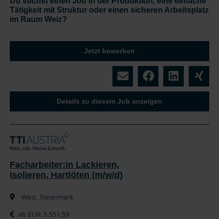
Du suchst einen Job in der Produktion, eine einfache
Tätigkeit mit Struktur oder einen sicheren Arbeitsplatz
im Raum Weiz?
Jetzt bewerben
Details zu diesem Job anzeigen
Facharbeiter:in Lackieren,
Isolieren, Hartlöten (m/w/d)
Weiz, Steiermark
ab EUR 3.551,59