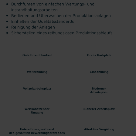
Durchführen von einfachen Wartungs- und
Instandhaltungsarbeiten
Bedienen und Überwachen der Produktionsanlagen
Einhalten der Qualitätsstandards
Reinigung der Anlagen
Sicherstellen eines reibungslosen Produktionsablaufs
Gute Erreichbarkeit
Gratis Parkplatz
Weiterbildung
Einschulung
Vollzeitarbeitsplatz
Moderner
Arbeitsplatz
Wertschätzender
Sicherer Arbeitsplatz
Umgang
Unterstützung während
Attraktive Vergütung
des gesamten Bewerbungsprozesses