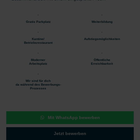
Gratis Parkplatz
Weiterbildung
Kantine/
Aufstiegsmöglichkeiten
Betriebsrestaurant
Moderner
Öffentliche
Arbeitsplatz
Erreichbarkeit
Wir sind für dich
da während des Bewerbungs-
Prozesses
Mit WhatsApp bewerben
Jetzt bewerben