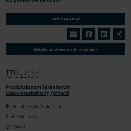
Aufgabe in der Industrie?
Jetzt bewerben
Details zu diesem Job anzeigen
Produktionsmitarbeiter:in
Obstverarbeitung (m/w/d)
Puch bei Weiz, Steiermark
ab EUR 13,90
Vollzeit