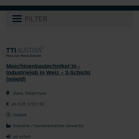
FILTER
Maschinenbautechniker:in -
Industriejob in Weiz – 3-Schicht
(m/w/d)
Weiz, Steiermark
ab EUR 3.551,59
Vollzeit
Industrie / handwerkliches Gewerbe
ab sofort