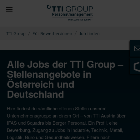
You are here:
TTI Group
Für Bewerber:innen
Job finden
Alle Jobs der TTI Group –
Stellenangebote in
Österreich und
Deutschland
Hier findest du sämtliche offenen Stellen unserer
Unternehmensgruppe an einem Ort – von TTI Austria über
IFAS und Squadra bis Berger Personal. Ein Profil, eine
Bewerbung, Zugang zu Jobs in Industrie, Technik, Metall,
Logistik, Büro und Gesundheitswesen. Filtere nach