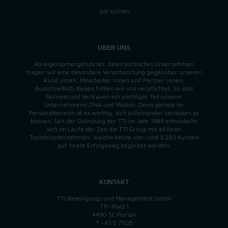
Job suchen
ÜBER UNS
Als eigentümergeführtes, österreichisches Unternehmen
tragen wir eine besondere Verantwortung gegenüber unseren
Kund:innen, Mitarbeiter:innen und Partner:innen.
Ausschließlich diesen fühlen wir uns verpflichtet. So sind
Fairness und Vertrauen ein wichtiger Teil unserer
Unternehmens-DNA und
Mission
. Denn gerade im
Personalbereich ist es wichtig, sich aufeinander verlassen zu
können. Seit der Gründung der TTI im Jahr 1989 entwickelte
sich im Laufe der Zeit die TTI Group mit all ihren
Tochterunternehmen, welche heute von rund 3.250 Kunden
auf ihrem Erfolgsweg begleitet werden.
KONTAKT
TTI Beteiligungs und Management GmbH
TTI-Platz 1
4490 St. Florian
T
+43 5 7505