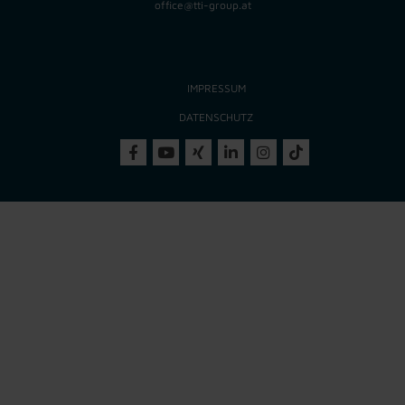
office@tti-group.at
IMPRESSUM
DATENSCHUTZ