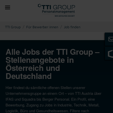
You are here:
TTI Group
Für Bewerber:innen
Job finden
Alle Jobs der TTI Group –
Stellenangebote in
Österreich und
Deutschland
Hier findest du sämtliche offenen Stellen unserer
Unternehmensgruppe an einem Ort – von TTI Austria über
IFAS und Squadra bis Berger Personal. Ein Profil, eine
Bewerbung, Zugang zu Jobs in Industrie, Technik, Metall,
Logistik, Büro und Gesundheitswesen. Filtere nach