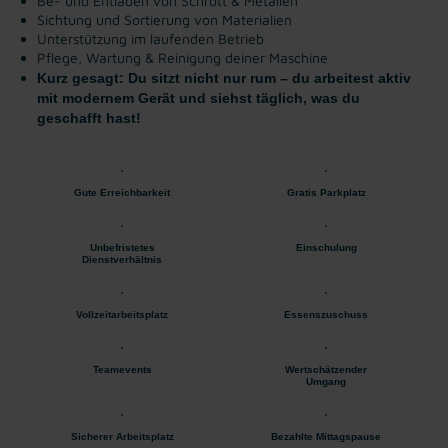
Be- und Entladen von Schrott & Metallen
Sichtung und Sortierung von Materialien
Unterstützung im laufenden Betrieb
Pflege, Wartung & Reinigung deiner Maschine
Kurz gesagt: Du sitzt nicht nur rum – du arbeitest aktiv
mit modernem Gerät und siehst täglich, was du
geschafft hast!
Gute Erreichbarkeit
Gratis Parkplatz
Unbefristetes
Einschulung
Dienstverhältnis
Vollzeitarbeitsplatz
Essenszuschuss
Teamevents
Wertschätzender
Umgang
Sicherer Arbeitsplatz
Bezahlte Mittagspause