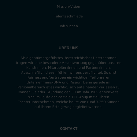
Mission/Vision
Talenteschmiede
Job suchen
ÜBER UNS
Als eigentümergeführtes, österreichisches Unternehmen
tragen wir eine besondere Verantwortung gegenüber unseren
Kund:innen, Mitarbeiter:innen und Partner:innen.
Ausschließlich diesen fühlen wir uns verpflichtet. So sind
Fairness und Vertrauen ein wichtiger Teil unserer
Unternehmens-DNA und
Mission
. Denn gerade im
Personalbereich ist es wichtig, sich aufeinander verlassen zu
können. Seit der Gründung der TTI im Jahr 1989 entwickelte
sich im Laufe der Zeit die TTI Group mit all ihren
Tochterunternehmen, welche heute von rund 3.250 Kunden
auf ihrem Erfolgsweg begleitet werden.
KONTAKT