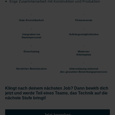
Enge Zusammenarbeit mit Konstruktion und Produktion
Gute Erreichbarkeit
Firmenevents
Integration ins
Aufstiegsmöglichkeiten
Stammpersonal
Einschulung
Moderner
Arbeitsplatz
Herzlicher Betriebsrät:in
Unterstützung während
des gesamten Bewerbungsprozesses
Klingt nach deinem nächsten Job? Dann bewirb dich
jetzt und werde Teil eines Teams, das Technik auf die
nächste Stufe bringt!
Jetzt bewerben