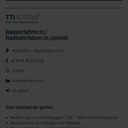
Baggerfahrer:in /
Radladerfahrer:in (m/w/d)
Amstetten, Niederösterreich
ab EUR 36.607,06
Vollzeit
Sonstige Branche
ab sofort
Das machst du gerne:
Bedienung von Mobilbaggern (20t – 50t) mit Schrottgreifer
Beschickung von Anlagen mit Material