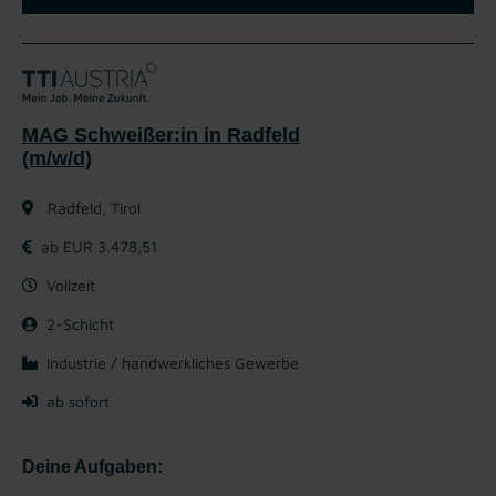
MAG Schweißer:in in Radfeld
(m/w/d)
Radfeld, Tirol
ab EUR 3.478,51
Vollzeit
2-Schicht
Industrie / handwerkliches Gewerbe
ab sofort
Deine Aufgaben: