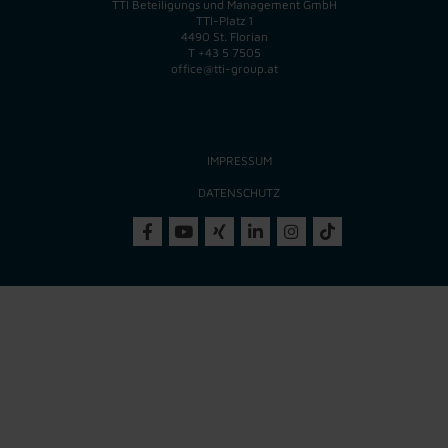
TTI Beteiligungs und Management GmbH
TTI-Platz 1
4490 St. Florian
T
+43 5 7505
office@tti-group.at
IMPRESSUM
DATENSCHUTZ