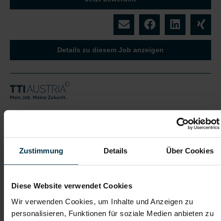
Details zu diesem Job anzeigen
Monteur:in im Sonderfahrzeugbau
(m/w/d)
Radfeld, Tirol
Zustimmung
Details
Über Cookies
ab EUR 3.478,51
Vollzeit
Diese Website verwendet Cookies
2-Schicht
Wir verwenden Cookies, um Inhalte und Anzeigen zu
personalisieren, Funktionen für soziale Medien anbieten zu
Industrie / handwerkliches Gewerbe