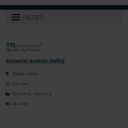
FILTER
Actuarial Analsyt (m/f/o)
Sliema / Malta
Full-time
Consulting / Beratung
ab sofort