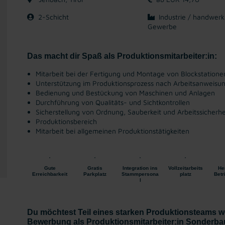
2-Schicht
Industrie / handwerk
Gewerbe
Das macht dir Spaß als Produktionsmitarbeiter:in:
Mitarbeit bei der Fertigung und Montage von Blockstatione
Unterstützung im Produktionsprozess nach Arbeitsanweisu
Bedienung und Bestückung von Maschinen und Anlagen
Durchführung von Qualitäts- und Sichtkontrollen
Sicherstellung von Ordnung, Sauberkeit und Arbeitssicherhe
Produktionsbereich
Mitarbeit bei allgemeinen Produktionstätigkeiten
Gute
Gratis
Integration ins
Vollzeitarbeits
He
Erreichbarkeit
Parkplatz
Stammpersona
platz
Betr
l
Du möchtest Teil eines starken Produktionsteams w
Bewerbung als Produktionsmitarbeiter:in Sonderbau