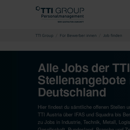
You are here:
TTI Group
Für Bewerber:innen
Job finden
Alle Jobs der TT
Stellenangebote 
Deutschland
Hier findest du sämtliche offenen Stelle
TTI Austria über IFAS und Squadra bis Ber
zu Jobs in Industrie, Technik, Metall, Log
Gesellschaft, Bundesland, Branche und Zeit