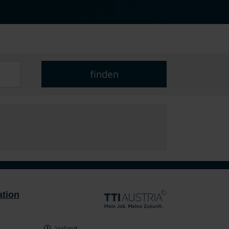
ation
Vollzeit