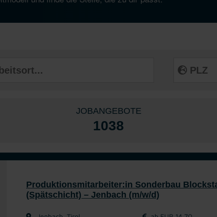
JOBANGEBOTE
1038
Produktionsmitarbeiter:in Sonderbau Blockst
(Spätschicht) – Jenbach (m/w/d)
Jenbach, Tirol
ab EUR 14,70