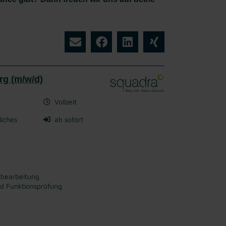
rg (m/w/d)
Vollzeit
liches
ab sofort
zbearbeitung
nd Funktionsprüfung