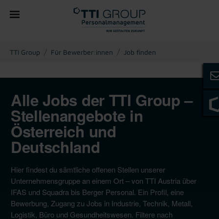
You are here:
TTI Group
Für Bewerber:innen
Job finden
Alle Jobs der TTI Group –
Stellenangebote in
Österreich und
Deutschland
Hier findest du sämtliche offenen Stellen unserer
Unternehmensgruppe an einem Ort – von TTI Austria über
IFAS und Squadra bis Berger Personal. Ein Profil, eine
Bewerbung, Zugang zu Jobs in Industrie, Technik, Metall,
Logistik, Büro und Gesundheitswesen. Filtere nach