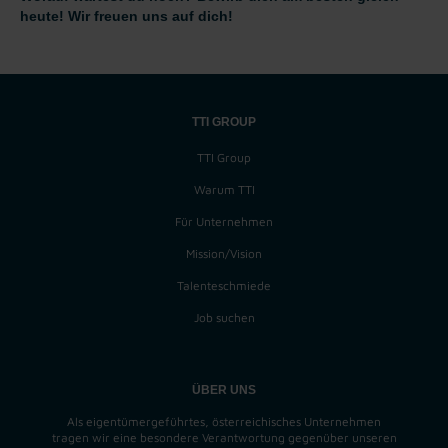
heute! Wir freuen uns auf dich!
TTI GROUP
TTI Group
Warum TTI
Für Unternehmen
Mission/Vision
Talenteschmiede
Job suchen
ÜBER UNS
Als eigentümergeführtes, österreichisches Unternehmen
tragen wir eine besondere Verantwortung gegenüber unseren