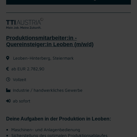
Produktionsmitarbeiter:in -
Quereinsteiger:in Leoben (m/w/d)
Leoben-Hinterberg, Steiermark
ab EUR 2.782,90
Vollzeit
Industrie / handwerkliches Gewerbe
ab sofort
Deine Aufgaben in der Produktion in Leoben:
Maschinen- und Anlagenbedienung
Sicherstellung des optimalen Produktionsablaufes