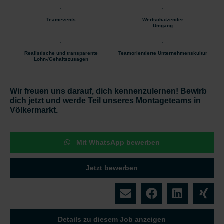
Teamevents
Wertschätzender
Umgang
Realistische und transparente
Teamorientierte Unternehmenskultur
Lohn-/Gehaltszusagen
Wir freuen uns darauf, dich kennenzulernen! Bewirb
dich jetzt und werde Teil unseres Montageteams in
Völkermarkt.
Mit WhatsApp bewerben
Jetzt bewerben
Details zu diesem Job anzeigen