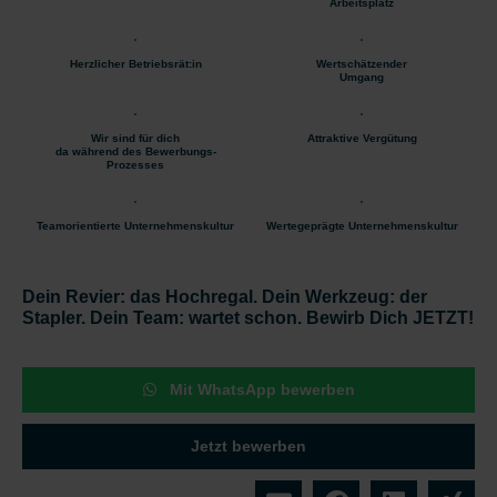
Arbeitsplatz
Herzlicher Betriebsrät:in
Wertschätzender
Umgang
Wir sind für dich
Attraktive Vergütung
da während des Bewerbungs-
Prozesses
Teamorientierte Unternehmenskultur
Wertegeprägte Unternehmenskultur
Dein Revier: das Hochregal. Dein Werkzeug: der
Stapler. Dein Team: wartet schon. Bewirb Dich JETZT!
Mit WhatsApp bewerben
Jetzt bewerben