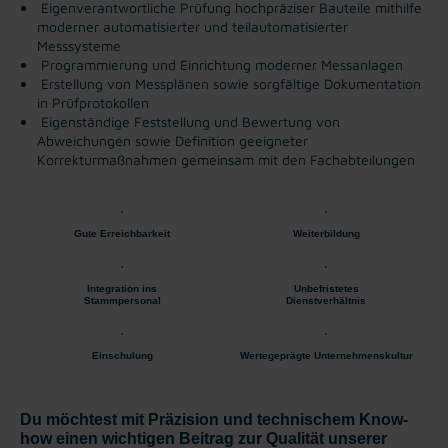
Eigenverantwortliche Prüfung hochpräziser Bauteile mithilfe
moderner automatisierter und teilautomatisierter
Messsysteme
Programmierung und Einrichtung moderner Messanlagen
Erstellung von Messplänen sowie sorgfältige Dokumentation
in Prüfprotokollen
Eigenständige Feststellung und Bewertung von
Abweichungen sowie Definition geeigneter
Korrekturmaßnahmen gemeinsam mit den Fachabteilungen
Gute Erreichbarkeit
Weiterbildung
Integration ins
Unbefristetes
Stammpersonal
Dienstverhältnis
Einschulung
Wertegeprägte Unternehmenskultur
Du möchtest mit Präzision und technischem Know-
how einen wichtigen Beitrag zur Qualität unserer