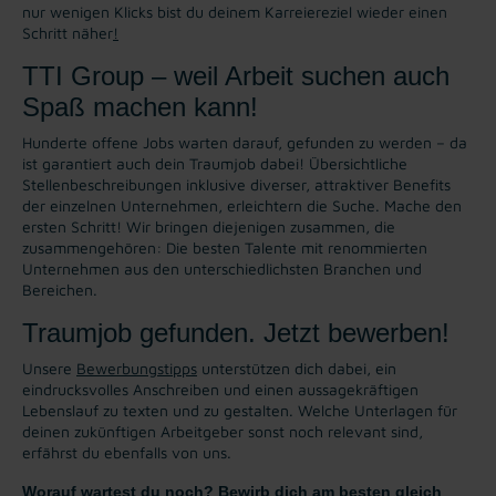
nur wenigen Klicks bist du deinem Karreiereziel wieder einen
Schritt näher
!
TTI Group – weil Arbeit suchen auch
Spaß machen kann!
Hunderte offene Jobs warten darauf, gefunden zu werden – da
ist garantiert auch dein Traumjob dabei! Übersichtliche
Stellenbeschreibungen inklusive diverser, attraktiver Benefits
der einzelnen Unternehmen, erleichtern die Suche. Mache den
ersten Schritt! Wir bringen diejenigen zusammen, die
zusammengehören: Die besten Talente mit renommierten
Unternehmen aus den unterschiedlichsten Branchen und
Bereichen.
Traumjob gefunden. Jetzt bewerben!
Unsere
Bewerbungstipps
unterstützen dich dabei, ein
eindrucksvolles Anschreiben und einen aussagekräftigen
Lebenslauf zu texten und zu gestalten. Welche Unterlagen für
deinen zukünftigen Arbeitgeber sonst noch relevant sind,
erfährst du ebenfalls von uns.
Worauf wartest du noch? Bewirb dich am besten gleich