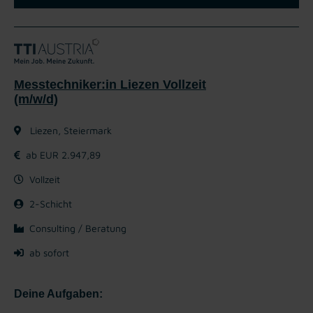
Messtechniker:in Liezen Vollzeit
(m/w/d)
Liezen, Steiermark
ab EUR 2.947,89
Vollzeit
2-Schicht
Consulting / Beratung
ab sofort
Deine Aufgaben: