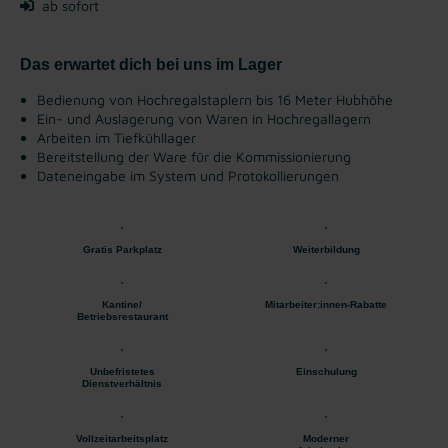
ab sofort
Das erwartet dich bei uns im Lager
Bedienung von Hochregalstaplern bis 16 Meter Hubhöhe
Ein- und Auslagerung von Waren in Hochregallagern
Arbeiten im Tiefkühllager
Bereitstellung der Ware für die Kommissionierung
Dateneingabe im System und Protokollierungen
Gratis Parkplatz
Weiterbildung
Kantine/
Mitarbeiter:innen-Rabatte
Betriebsrestaurant
Unbefristetes
Einschulung
Dienstverhältnis
Vollzeitarbeitsplatz
Moderner