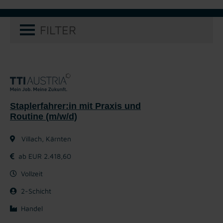
FILTER
Staplerfahrer:in mit Praxis und
Routine (m/w/d)
Villach, Kärnten
ab EUR 2.418,60
Vollzeit
2-Schicht
Handel